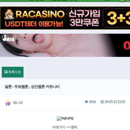
목록으로
달툰 - 무료웹툰 , 성인웹툰 커뮤니티
26-05-15 23:43
84회
매니저
바로가기 ---> 클릭