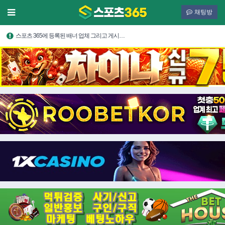
채팅방
스포츠 365에 등록된 배너 업체 그리고 게시…