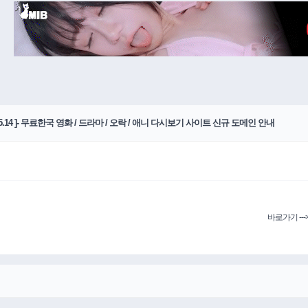
5.14 ]- 무료한국 영화 / 드라마 / 오락 / 애니 다시보기 사이트 신규 도메인 안내
바로가기 ---