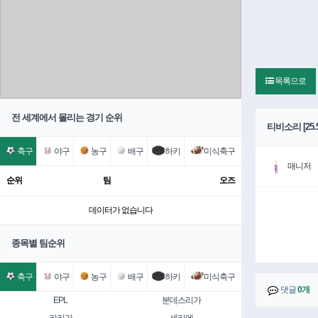
목록으로
전 세계에서 몰리는 경기 순위
티비소리 [25.
축구
야구
농구
배구
하키
미식축구
매니저
순위
팀
오즈
데이터가 없습니다
종목별 팀순위
축구
야구
농구
배구
하키
미식축구
댓글
0개
EPL
분데스리가