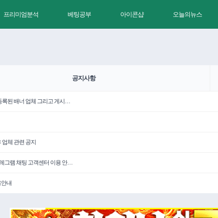
프리미엄분석
베팅공부
아이콘샵
오늘의뉴스
공지사항
 등록된 배너 업체 그리고 게시…
휴 업체 관련 공지
텔레그램 채팅 고객센터 이용 안…
용안내