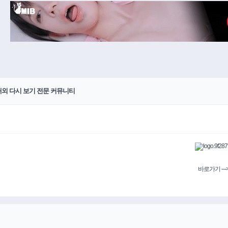
국내외 다시 보기 전문 커뮤니티
바로가기 ---