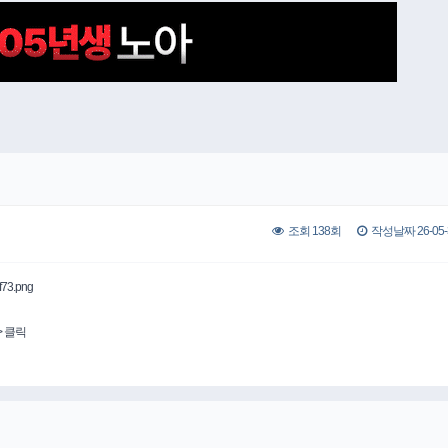
조회 138회
작성날짜 26-05-3
> 클릭