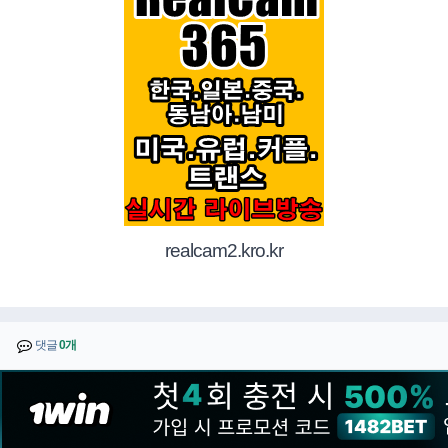
realcam2.kro.kr
댓글
0개