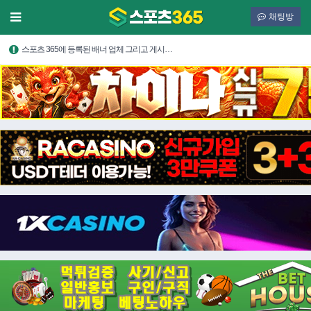
채팅방
스포츠 365에 등록된 배너 업체 그리고 게시…