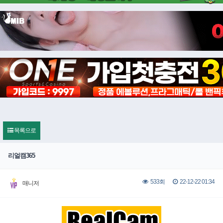
목록으로
리얼캠365
22-12-22 01:34
533회
매니저