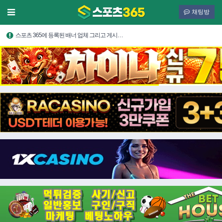
채팅방
스포츠 365에 등록된 배너 업체 그리고 게시…