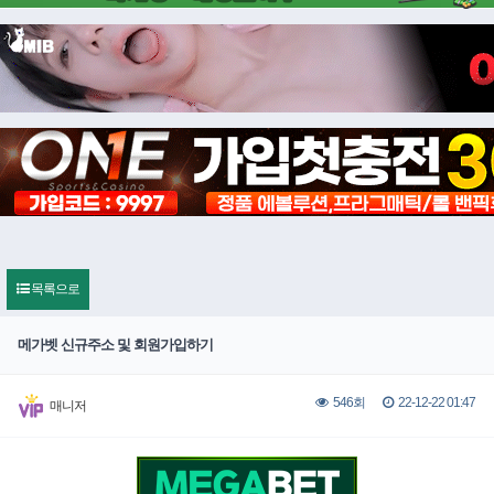
목록으로
메가벳 신규주소 및 회원가입하기
22-12-22 01:47
546회
매니저