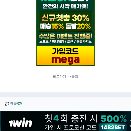
바로가기 ---> 클릭
댓글
0개