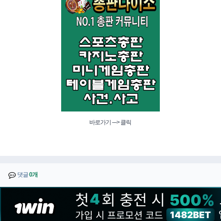
바로가기 ---> 클릭
댓글
0개