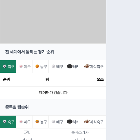
전 세계에서 몰리는 경기 순위
축구
야구
농구
배구
하키
미식축구
순위
팀
오즈
데이터가 없습니다
종목별 팀순위
축구
야구
농구
배구
하키
미식축구
EPL
분데스리가