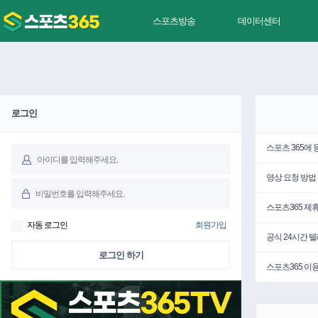
스포츠방송
데이터센터
로그인
스포츠 365에
영상 요청 방법
스포츠365 제
자동 로그인
회원가입
공식 24시간 
로그인 하기
스포츠365 이