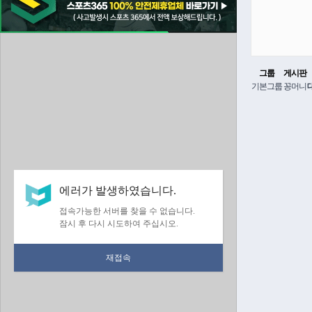
그룹
게시판
기본그룹
꽁머니