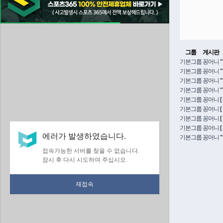
그룹
게시판
기본그룹
꽁머니
기본그룹
꽁머니
기본그룹
꽁머니
기본그룹
꽁머니
기본그룹
꽁머니
기본그룹
꽁머니
기본그룹
꽁머니
기본그룹
꽁머니
기본그룹
꽁머니