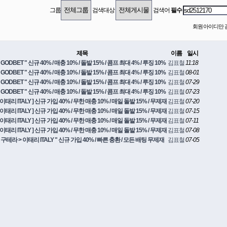
그룹
검색대상
검색어
필수
회원 아이디만 
제목
이름
일시
" GODBET " 신규 40% / 매충 10% / 돌발 15% / 콤프 최대 4% / 루징 10%
김표철
11:18
" GODBET " 신규 40% / 매충 10% / 돌발 15% / 콤프 최대 4% / 루징 10%
김표철
08-01
" GODBET " 신규 40% / 매충 10% / 돌발 15% / 콤프 최대 4% / 루징 10%
김표철
07-29
" GODBET " 신규 40% / 매충 10% / 돌발 15% / 콤프 최대 4% / 루징 10%
김표철
07-23
[ 이태리 ITALY ] 신규 가입 40% / 무한 매충 10% / 매일 돌발 15% / 무제재
김표철
07-20
[ 이태리 ITALY ] 신규 가입 40% / 무한 매충 10% / 매일 돌발 15% / 무제재
김표철
07-15
[ 이태리 ITALY ] 신규 가입 40% / 무한 매충 10% / 매일 돌발 15% / 무제재
김표철
07-11
[ 이태리 ITALY ] 신규 가입 40% / 무한 매충 10% / 매일 돌발 15% / 무제재
김표철
07-08
" 구테라 > 이태리 ITALY " 신규 가입 40% / 빠른 충환 / 모든 배팅 무제재
김표철
07-05