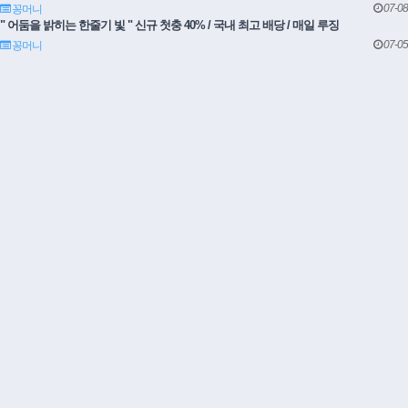
07-08
꽁머니
" 어둠을 밝히는 한줄기 빛 " 신규 첫충 40% / 국내 최고 배당 / 매일 루징
07-05
꽁머니