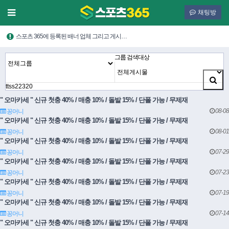
채팅방
스포츠 365에 등록된 배너 업체 그리고 게시…
그룹
검색대상
" 오마카세 " 신규 첫충 40% / 매충 10% / 돌발 15% / 단폴 가능 / 무제재
08-08
꽁머니
" 오마카세 " 신규 첫충 40% / 매충 10% / 돌발 15% / 단폴 가능 / 무제재
08-01
꽁머니
" 오마카세 " 신규 첫충 40% / 매충 10% / 돌발 15% / 단폴 가능 / 무제재
07-29
꽁머니
" 오마카세 " 신규 첫충 40% / 매충 10% / 돌발 15% / 단폴 가능 / 무제재
07-23
꽁머니
" 오마카세 " 신규 첫충 40% / 매충 10% / 돌발 15% / 단폴 가능 / 무제재
07-19
꽁머니
" 오마카세 " 신규 첫충 40% / 매충 10% / 돌발 15% / 단폴 가능 / 무제재
07-14
꽁머니
" 오마카세 " 신규 첫충 40% / 매충 10% / 돌발 15% / 단폴 가능 / 무제재