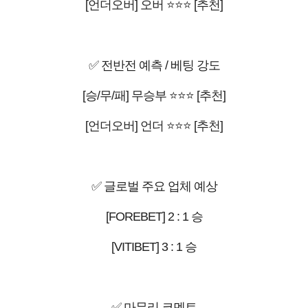
[언더오버] 오버 ⭐⭐⭐ [추천]
✅ 전반전 예측 / 베팅 강도
[승/무/패] 무승부 ⭐⭐⭐ [추천]
[언더오버] 언더 ⭐⭐⭐ [추천]
✅ 글로벌 주요 업체 예상
[FOREBET] 2 : 1 승
[VITIBET] 3 : 1 승
✅ 마무리 코멘트