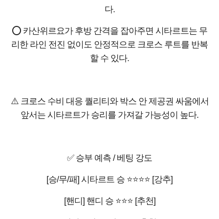
다.
⭕ 카산위르요가 후방 간격을 잡아주면 시타르트는 무
리한 라인 전진 없이도 안정적으로 크로스 루트를 반복
할 수 있다.
⚠️ 크로스 수비 대응 퀄리티와 박스 안 제공권 싸움에서
앞서는 시타르트가 승리를 가져갈 가능성이 높다.
✅ 승부 예측 / 베팅 강도
[승/무/패] 시타르트 승 ⭐⭐⭐⭐ [강추]
[핸디] 핸디 승 ⭐⭐⭐ [추천]