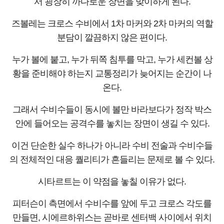
서 굉장히 까다로운 장면을 맞이하게 된다.
즈볼레는 크로스 수비에서 1차 마커와 2차 마커의 역할
분담이 깔끔하지 않은 편이다.
누가 볼에 붙고, 누가 뒤쪽 침투를 막고, 누가 세컨볼 상
황을 준비해야 하는지 교통정리가 늦어지는 순간이 나
온다.
그래서 수비수들이 동시에 볼만 바라보다가 정작 박스
안에 들어오는 공격수를 놓치는 장면이 생길 수 있다.
이건 단순한 실수 하나가 아니라 수비 전술과 수비수들
의 전체적인 대응 퀄리티가 흔들리는 문제로 볼 수 있다.
시타르트는 이 약점을 놓칠 이유가 없다.
피터슨이 측면에서 수비수를 앞에 두고 크로스 각도를
만들면, 시에르하위스는 곧바로 센터백 사이에서 위치