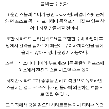
를 바꿀 수 있다.
그 순간 즈볼레 수비가 공만 따라가면, 페널티스팟 근처
와 먼 포스트 쪽에서 프리헤더 득점포가 터질 수 있는 상
황이 자주 만들어질 것이다.
또한 시타르트는 카산위르요를 포함한 수비 라인이 후
방에서 간격을 잡아주기 때문에, 무리하게 라인을 끌어
올리지 않아도 경기 운영이 가능하다.
즈볼레가 쇼어타이어와 부르메스터를 활용해 하프스페
이스에서 전진 패스를 시도할 수는 있다.
하지만 시타르트가 중앙을 좁히고 측면으로 유도하면,
즈볼레는 결국 크로스나 개인 돌파에 의존하는 흐름으
로 밀릴 수 있다.
그 과정에서 공을 잃으면 시타르트는 다시 피터슨 쪽으