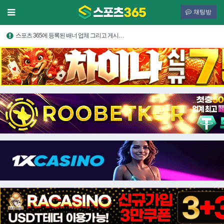
채팅방
스포츠 365에 등록된 배너 업체 그리고 게시…