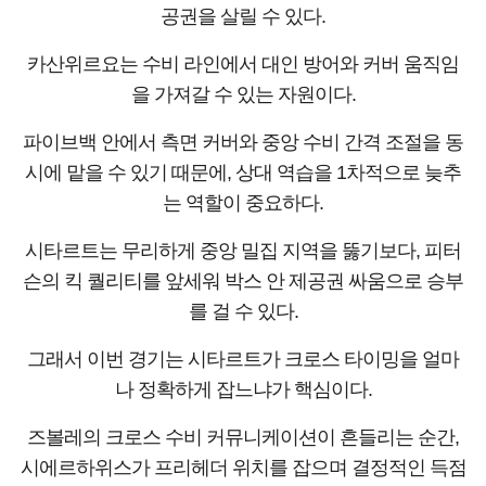
공권을 살릴 수 있다.
카산위르요는 수비 라인에서 대인 방어와 커버 움직임
을 가져갈 수 있는 자원이다.
파이브백 안에서 측면 커버와 중앙 수비 간격 조절을 동
시에 맡을 수 있기 때문에, 상대 역습을 1차적으로 늦추
는 역할이 중요하다.
시타르트는 무리하게 중앙 밀집 지역을 뚫기보다, 피터
슨의 킥 퀄리티를 앞세워 박스 안 제공권 싸움으로 승부
를 걸 수 있다.
그래서 이번 경기는 시타르트가 크로스 타이밍을 얼마
나 정확하게 잡느냐가 핵심이다.
즈볼레의 크로스 수비 커뮤니케이션이 흔들리는 순간,
시에르하위스가 프리헤더 위치를 잡으며 결정적인 득점