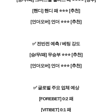
[핸디] 핸디 패 ⭐⭐⭐ [추천]
[언더오버] 언더 ⭐⭐⭐ [추천]
✅ 전반전 예측 / 베팅 강도
[승/무/패] 무승부 ⭐⭐⭐ [추천]
[언더오버] 언더 ⭐⭐⭐ [추천]
✅ 글로벌 주요 업체 예상
[FOREBET] 0:2 패
[VITIBET] 0:1 패