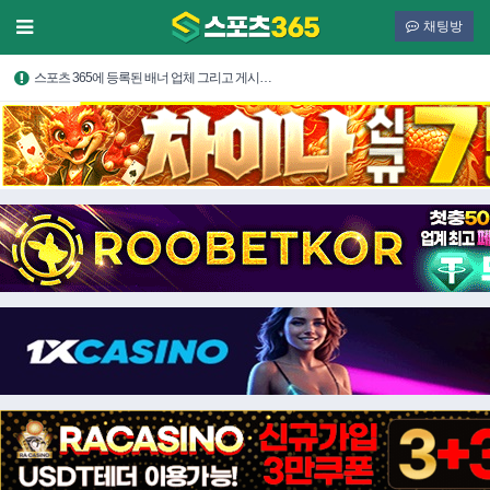
채팅방
스포츠 365에 등록된 배너 업체 그리고 게시…