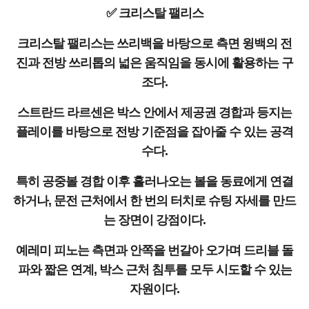
✅ 크리스탈 팰리스
크리스탈 팰리스는 쓰리백을 바탕으로 측면 윙백의 전
진과 전방 쓰리톱의 넓은 움직임을 동시에 활용하는 구
조다.
스트란드 라르센은 박스 안에서 제공권 경합과 등지는
플레이를 바탕으로 전방 기준점을 잡아줄 수 있는 공격
수다.
특히 공중볼 경합 이후 흘러나오는 볼을 동료에게 연결
하거나, 문전 근처에서 한 번의 터치로 슈팅 자세를 만드
는 장면이 강점이다.
예레미 피노는 측면과 안쪽을 번갈아 오가며 드리블 돌
파와 짧은 연계, 박스 근처 침투를 모두 시도할 수 있는
자원이다.