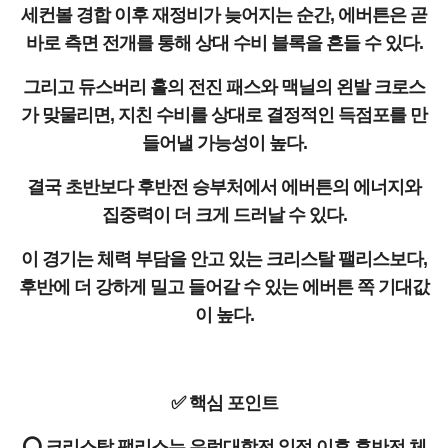
세컨볼 경합 이후 재정비가 늦어지는 순간, 에버튼은 곧
바로 측면 전개를 통해 상대 수비 블록을 흔들 수 있다.
그리고 듀스버리 홀의 전진 패스와 맥닐의 왼발 크로스
가 맞물리면, 지친 수비를 상대로 결정적인 득점포를 만
들어낼 가능성이 높다.
결국 초반보다 후반전 승부처에서 에버튼의 에너지와
집중력이 더 크게 드러날 수 있다.
이 경기는 체력 부담을 안고 있는 크리스탈 팰리스보다,
후반에 더 강하게 밀고 들어갈 수 있는 에버튼 쪽 기대값
이 높다.
✅ 핵심 포인트
⭕ 크리스탈 팰리스는 유럽대항전 일정 이후 후반전 체