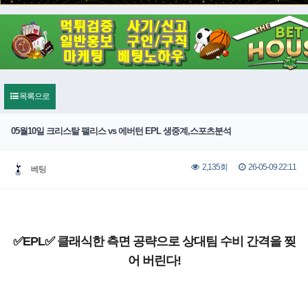
목록으로
05월10일 크리스탈 팰리스 vs 에버턴 EPL 생중계,스포츠분석
26-05-09 22:11
2,135회
베팅
✅EPL✅ 클래식한 측면 공략으로 상대팀 수비 간격을 찢
어 버린다!