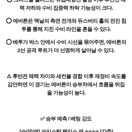
력 저하와 수비 집중력 하락 가능성이 크다.
⭕ 에버튼은 맥닐의 측면 전개와 듀스버리 홀의 전진 침
투를 통해 지친 수비 라인을 흔들 수 있다.
⭕ 베투가 박스 안에서 수비 시선을 묶어주면, 에버튼의
2선 공격 루트가 더 선명하게 살아날 수 있다.
⚠️ 후반전 체력 차이와 세컨볼 경합 이후 재정비 속도를
감안하면 이 경기는 에버튼이 승부처에서 흐름을 뒤집
을 가능성이 높다.
✅ 승부 예측 / 베팅 강도
[승/무/패] 크리스탈 팰리스 패 ⭐⭐⭐⭐ [강추]