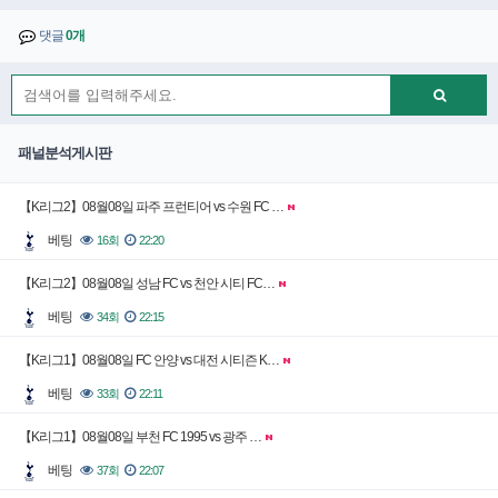
댓글
0개
패널분석게시판
【K리그2】08월08일 파주 프런티어 vs 수원 FC …
베팅
16회
22:20
【K리그2】08월08일 성남 FC vs 천안 시티 FC…
베팅
34회
22:15
【K리그1】08월08일 FC 안양 vs 대전 시티즌 K…
베팅
33회
22:11
【K리그1】08월08일 부천 FC 1995 vs 광주 …
베팅
37회
22:07