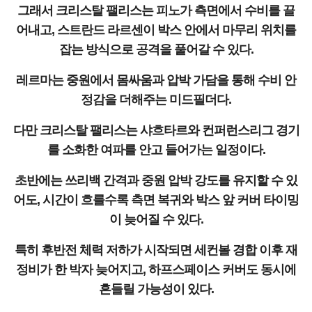
그래서 크리스탈 팰리스는 피노가 측면에서 수비를 끌
어내고, 스트란드 라르센이 박스 안에서 마무리 위치를
잡는 방식으로 공격을 풀어갈 수 있다.
레르마는 중원에서 몸싸움과 압박 가담을 통해 수비 안
정감을 더해주는 미드필더다.
다만 크리스탈 팰리스는 샤흐타르와 컨퍼런스리그 경기
를 소화한 여파를 안고 들어가는 일정이다.
초반에는 쓰리백 간격과 중원 압박 강도를 유지할 수 있
어도, 시간이 흐를수록 측면 복귀와 박스 앞 커버 타이밍
이 늦어질 수 있다.
특히 후반전 체력 저하가 시작되면 세컨볼 경합 이후 재
정비가 한 박자 늦어지고, 하프스페이스 커버도 동시에
흔들릴 가능성이 있다.