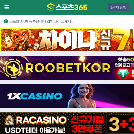
채팅방
스포츠 365에 등록된 배너 업체 그리고 게시…