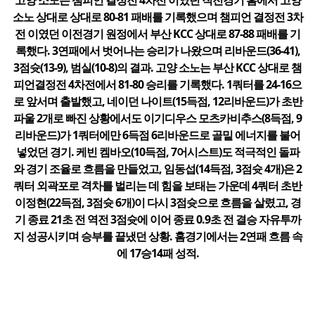
고양 소노는 챔피언 결정전 4차전 이였던 직전경기 홈에서 고양
소노 상대로 상대로 80-81 패배를 기록했으며 챔피언 결정전 3차
전 이였던 이전경기 원정에서 부산 KCC 상대로 87-88 패배를 기
록했다. 3연패에서 벗어나는 승리가 나왔으며 리바운드(36-41),
3점슛(13-9), 범실(10-8)의 결과. 고양 소노는 부산 KCC 상대로 챔
피언결정전 4차전에서 81-80 승리를 기록했다. 1쿼터를 24-16으
로 앞서며 출발했고, 네이던 나이트(15득점, 12리바운드)가 초반
파울 2개로 빠진 상황에서도 이기디우스 모츠카비추스(8득점, 9
리바운드)가 1쿼터에만 6득점 6리바운드로 골밑 에너지를 불어
넣었던 경기. 케빈 켐바오(10득점, 7어시스트)도 적극적인 돌파
와 경기 조율로 흐름을 만들었고, 임동섭(14득점, 3점슛 4개)은 2
쿼터 외곽포로 격차를 벌리는 데 힘을 보태는 가운데 4쿼터 초반
이정현(22득점, 3점슛 6개)이 다시 3점슛으로 흐름을 살렸고, 경
기 종료 21초 전 역전 3점슛에 이어 종료 0.9초 전 결승 자유투까
지 성공시키며 승부를 끝냈던 상황. 홈경기에서는 2연패 흐름 속
에 17승14패 성적.