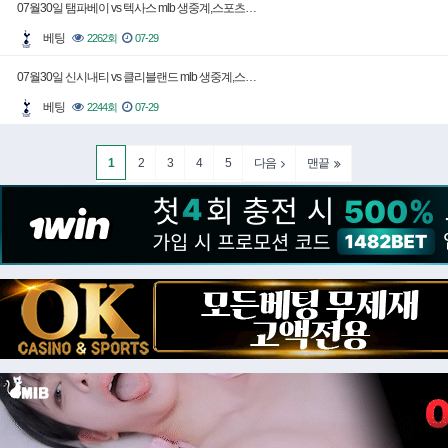
07월30일 탬파베이 vs 텍사스 mlb 생중계,스포츠…
베팅
2262회
07-29
07월30일 신시내티 vs 클리블랜드 mlb 생중계,스…
베팅
2244회
07-29
1
2
3
4
5
다음
맨끝