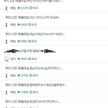
K리그2】08월02일 부산 아이파크 vs 서울 이랜드 …
베팅
1717회
08-01
【K리그2】08월02일 안산 그리너스 FC vs 김해 …
베팅
642회
08-01
【K리그2】08월02일 전남 드래곤즈 vs 파주 프런티…
베팅
599회
08-01
▂▅▇█▓❤️남자들 위한 꿀알바❤️ ▓█▇▅▂
정미
902회
08-01
【K리그2】08월01일 충남아산 vs 성남 FC K리그…
베팅
1747회
08-01
【K리그2】08월01일 충북청주 vs 수원삼성블루윙즈 …
베팅
1748회
08-01
【K리그2】08월01일 화성FC vs 대구 FC K리그…