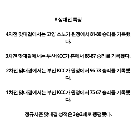
# 상대전 특징
4차전 맞대결에서는 고양 소노가 원정에서 81-80 승리를 기록했
다.
3차전 맞대결에서는 부산 KCC가 홈에서 88-87 승리를 기록했다.
2차전 맞대결에서는 부산 KCC가 원정에서 96-78 승리를 기록했
다.
1차전 맞대결에서는 부산 KCC가 원정에서 75-67 승리를 기록했
다.
정규시즌 맞대결 성적은 3승3패로 팽팽했다.