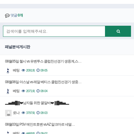
댓글
0개
패널분석게시판
08월05일 첼시 vs 유벤투스 클럽친선경기 생중계,스…
베팅
2091회
08-05
08월06일 아스널 vs 레알 베티스 클럽친선경기 생중…
베팅
2071회
08-04
▂▅▇█▓❤️남자들 위한 꿀알바❤️ ▓█▇▅▂
로나
3797회
08-03
08월03일 PSV 에인트호벤 vs AZ 알크마르 네덜…
베팅
4468회
08-02