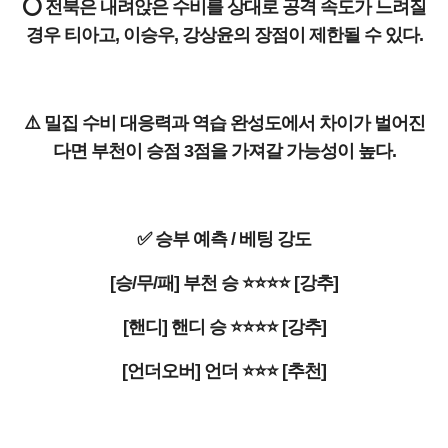
⭕ 전북은 내려앉은 수비를 상대로 공격 속도가 느려질
경우 티아고, 이승우, 강상윤의 장점이 제한될 수 있다.
⚠️ 밀집 수비 대응력과 역습 완성도에서 차이가 벌어진
다면 부천이 승점 3점을 가져갈 가능성이 높다.
✅ 승부 예측 / 베팅 강도
[승/무/패] 부천 승 ⭐⭐⭐⭐ [강추]
[핸디] 핸디 승 ⭐⭐⭐⭐ [강추]
[언더오버] 언더 ⭐⭐⭐ [추천]