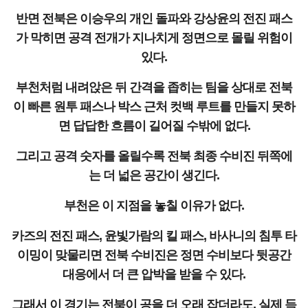
반면 전북은 이승우의 개인 돌파와 강상윤의 전진 패스
가 막히면 공격 전개가 지나치게 정면으로 몰릴 위험이
있다.
부천처럼 내려앉은 뒤 간격을 좁히는 팀을 상대로 전북
이 빠른 원투 패스나 박스 근처 컷백 루트를 만들지 못하
면 답답한 흐름이 길어질 수밖에 없다.
그리고 공격 숫자를 올릴수록 전북 최종 수비진 뒤쪽에
는 더 넓은 공간이 생긴다.
부천은 이 지점을 놓칠 이유가 없다.
카즈의 전진 패스, 윤빛가람의 킬 패스, 바사니의 침투 타
이밍이 맞물리면 전북 수비진은 정면 수비보다 뒷공간
대응에서 더 큰 압박을 받을 수 있다.
그래서 이 경기는 전북이 공을 더 오래 잡더라도, 실제 득