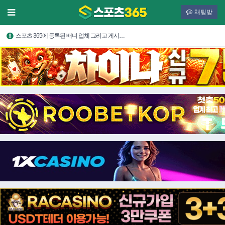
채팅방
스포츠 365에 등록된 배너 업체 그리고 게시…