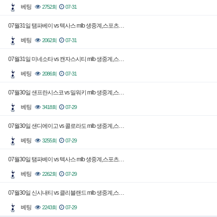
베팅
2752회
07-31
07월31일 탬파베이 vs 텍사스 mlb 생중계,스포츠…
베팅
2062회
07-31
07월31일 미네소타 vs 캔자스시티 mlb 생중계,스…
베팅
2086회
07-31
07월30일 샌프란시스코 vs 밀워키 mlb 생중계,스…
베팅
3418회
07-29
07월30일 샌디에이고 vs 콜로라도 mlb 생중계,스…
베팅
3255회
07-29
07월30일 탬파베이 vs 텍사스 mlb 생중계,스포츠…
베팅
2262회
07-29
07월30일 신시내티 vs 클리블랜드 mlb 생중계,스…
베팅
2243회
07-29