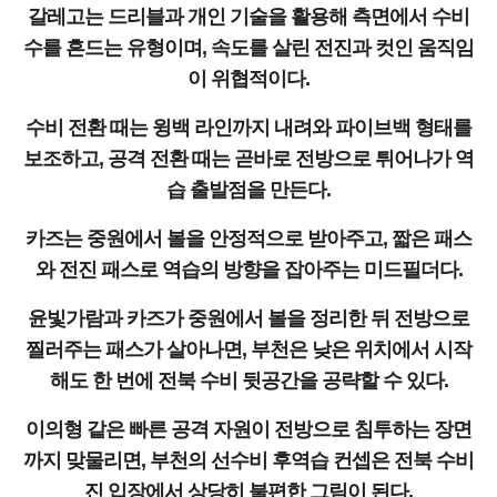
갈레고는 드리블과 개인 기술을 활용해 측면에서 수비
수를 흔드는 유형이며, 속도를 살린 전진과 컷인 움직임
이 위협적이다.
수비 전환 때는 윙백 라인까지 내려와 파이브백 형태를
보조하고, 공격 전환 때는 곧바로 전방으로 튀어나가 역
습 출발점을 만든다.
카즈는 중원에서 볼을 안정적으로 받아주고, 짧은 패스
와 전진 패스로 역습의 방향을 잡아주는 미드필더다.
윤빛가람과 카즈가 중원에서 볼을 정리한 뒤 전방으로
찔러주는 패스가 살아나면, 부천은 낮은 위치에서 시작
해도 한 번에 전북 수비 뒷공간을 공략할 수 있다.
이의형 같은 빠른 공격 자원이 전방으로 침투하는 장면
까지 맞물리면, 부천의 선수비 후역습 컨셉은 전북 수비
진 입장에서 상당히 불편한 그림이 된다.