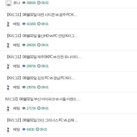
로나
3069회
08-02
【K리그1】08월02일 대전 시티즌 vs 광주 FC K…
베팅
4118회
08-01
【K리그1】08월02일 울산HD vs FC 안양 K리그…
베팅
2663회
08-01
【K리그1】08월02일 제주SKFC vs 인천 유나이티…
베팅
2097회
08-01
【K리그2】08월02일 김포 FC vs 경남 FC K리…
베팅
2307회
08-01
K리그2】08월02일 부산 아이파크 vs 서울 이랜드 …
베팅
1717회
08-01
【K리그2】08월02일 안산 그리너스 FC vs 김해 …
베팅
642회
08-01