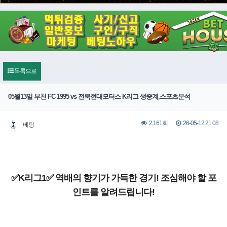
목록으로
05월13일 부천 FC 1995 vs 전북현대모터스 K리그 생중계,스포츠분석
26-05-12 21:08
2,161회
베팅
✅K리그1✅ 역배의 향기가 가득한 경기! 조심해야 할 포
인트를 알려드립니다!