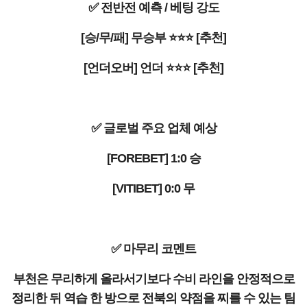
✅ 전반전 예측 / 베팅 강도
[승/무/패] 무승부 ⭐⭐⭐ [추천]
[언더오버] 언더 ⭐⭐⭐ [추천]
✅ 글로벌 주요 업체 예상
[FOREBET] 1:0 승
[VITIBET] 0:0 무
✅ 마무리 코멘트
부천은 무리하게 올라서기보다 수비 라인을 안정적으로
정리한 뒤 역습 한 방으로 전북의 약점을 찌를 수 있는 팀