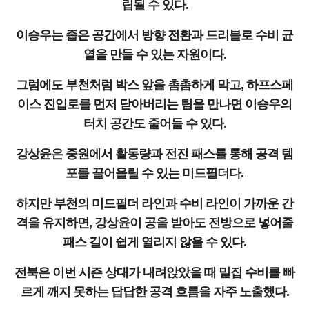
립될 수 있다.
이승우는 좁은 공간에서 방향 전환과 드리블로 수비 균
열을 만들 수 있는 자원이다.
그럼에도 부천처럼 박스 앞을 촘촘하게 막고, 하프스페
이스 진입로를 먼저 닫아버리는 팀을 만나면 이승우의
터치 공간도 줄어들 수 있다.
강상윤은 중원에서 활동량과 전진 패스를 통해 공격 템
포를 끌어올릴 수 있는 미드필더다.
하지만 부천의 미드필더 라인과 수비 라인이 가까운 간
격을 유지하면, 강상윤이 공을 받아도 전방으로 넣어줄
패스 길이 쉽게 열리지 않을 수 있다.
전북은 이번 시즌 상대가 내려앉았을 때 밀집 수비를 빠
르게 깨지 못하는 답답한 공격 흐름을 자주 노출했다.