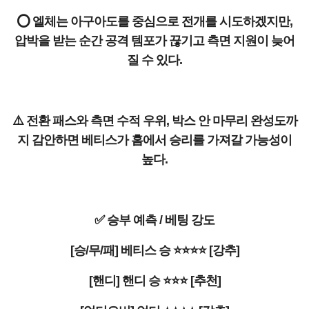
⭕ 엘체는 아구아도를 중심으로 전개를 시도하겠지만,
압박을 받는 순간 공격 템포가 끊기고 측면 지원이 늦어
질 수 있다.
⚠️ 전환 패스와 측면 수적 우위, 박스 안 마무리 완성도까
지 감안하면 베티스가 홈에서 승리를 가져갈 가능성이
높다.
✅ 승부 예측 / 베팅 강도
[승/무/패] 베티스 승 ⭐⭐⭐⭐ [강추]
[핸디] 핸디 승 ⭐⭐⭐ [추천]