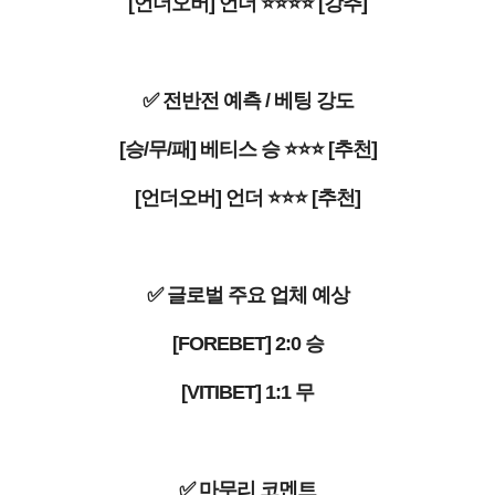
[언더오버] 언더 ⭐⭐⭐⭐ [강추]
✅ 전반전 예측 / 베팅 강도
[승/무/패] 베티스 승 ⭐⭐⭐ [추천]
[언더오버] 언더 ⭐⭐⭐ [추천]
✅ 글로벌 주요 업체 예상
[FOREBET] 2:0 승
[VITIBET] 1:1 무
✅ 마무리 코멘트