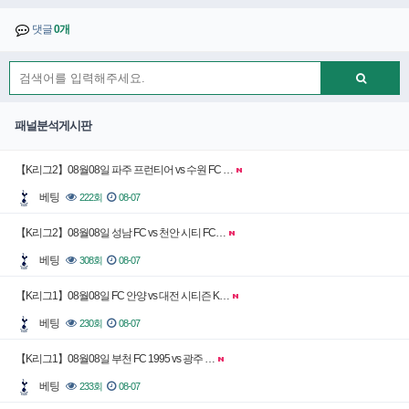
댓글
0개
패널분석게시판
【K리그2】08월08일 파주 프런티어 vs 수원 FC …
베팅
222회
08-07
【K리그2】08월08일 성남 FC vs 천안 시티 FC…
베팅
308회
08-07
【K리그1】08월08일 FC 안양 vs 대전 시티즌 K…
베팅
230회
08-07
【K리그1】08월08일 부천 FC 1995 vs 광주 …
베팅
233회
08-07