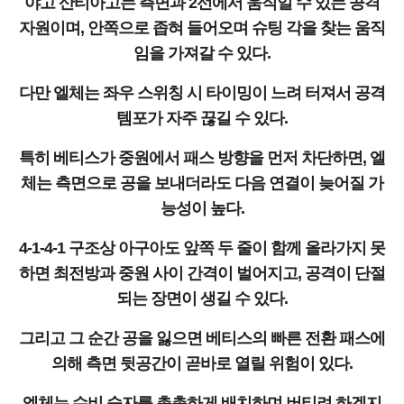
야고 산티아고는 측면과 2선에서 움직일 수 있는 공격
자원이며, 안쪽으로 좁혀 들어오며 슈팅 각을 찾는 움직
임을 가져갈 수 있다.
다만 엘체는 좌우 스위칭 시 타이밍이 느려 터져서 공격
템포가 자주 끊길 수 있다.
특히 베티스가 중원에서 패스 방향을 먼저 차단하면, 엘
체는 측면으로 공을 보내더라도 다음 연결이 늦어질 가
능성이 높다.
4-1-4-1 구조상 아구아도 앞쪽 두 줄이 함께 올라가지 못
하면 최전방과 중원 사이 간격이 벌어지고, 공격이 단절
되는 장면이 생길 수 있다.
그리고 그 순간 공을 잃으면 베티스의 빠른 전환 패스에
의해 측면 뒷공간이 곧바로 열릴 위험이 있다.
엘체는 수비 숫자를 촘촘하게 배치하며 버티려 하겠지