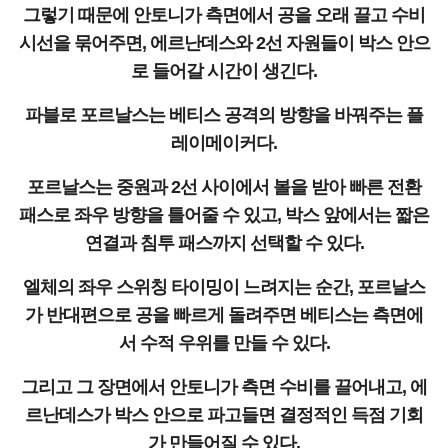
그렇기 때문에 안토니가 측면에서 공을 오래 끌고 수비
시선을 묶어주면, 에르난데스와 2선 자원들이 박스 안으
로 들어갈 시간이 생긴다.
파블로 포르날스는 베티스 공격의 방향을 바꿔주는 플
레이메이커다.
포르날스는 중원과 2선 사이에서 볼을 받아 빠른 전환
패스로 좌우 방향을 틀어줄 수 있고, 박스 앞에서는 짧은
연결과 침투 패스까지 선택할 수 있다.
엘체의 좌우 스위칭 타이밍이 느려지는 순간, 포르날스
가 반대편으로 공을 빠르게 돌려주면 베티스는 측면에
서 수적 우위를 만들 수 있다.
그리고 그 장면에서 안토니가 측면 수비를 끌어내고, 에
르난데스가 박스 안으로 파고들면 결정적인 득점 기회
가 만들어질 수 있다.