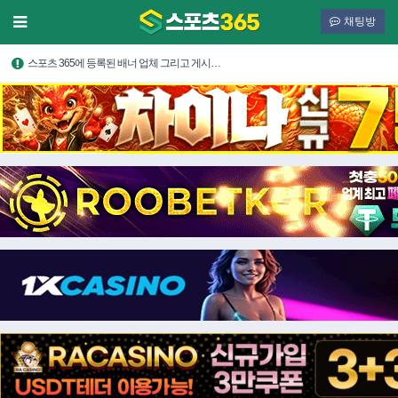
채팅방
스포츠 365에 등록된 배너 업체 그리고 게시…