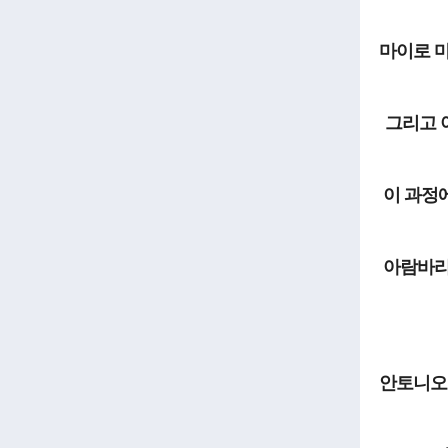
마이로 
그리고 
이 과정
아람바리
안토니오