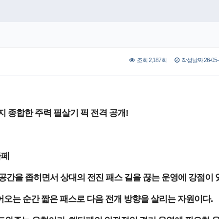
조회 2,187회
작성날짜 26-05-1
 종합한 주력 필살기 픽 전격 공개!
타페
앞 공간을 좁히면서 상대의 전진 패스 길을 끊는 운영에 강점이 
오는 순간 짧은 패스로 다음 전개 방향을 살리는 자원이다.