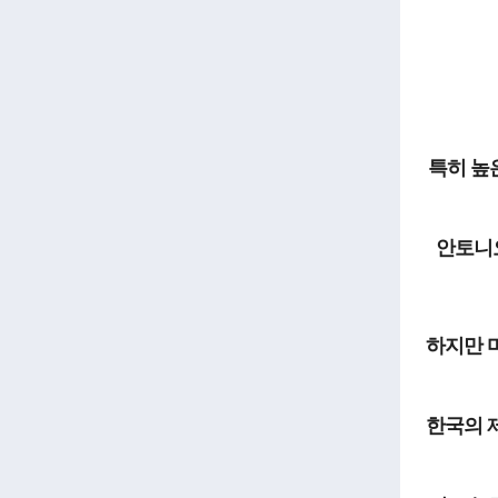
특히 높
안토니오
하지만 
한국의 