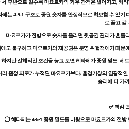
서 후반으로 갈수록 마요르카의 좌우 간격은 벌어지고, 헤타페
타페는 4-5-1 구조로 중원 숫자를 안정적으로 확보할 수 있
로 끌고 갈 
마요르카가 전방으로 숫자를 올리면 뒷공간 관리가 흔들리고
에도 불구하고 마요르카의 제공권은 분명 위협적이기 때문에 
하지만 전체적인 조건을 놓고 보면 헤타페가 중원 밀도, 세트
거리 원정 피로가 누적된 마요르카보다, 홈경기장의 열광적인 
승리에 더 가까
✅ 핵심 
⭕ 헤타페는 4-5-1 중원 밀도를 바탕으로 마요르카의 전방