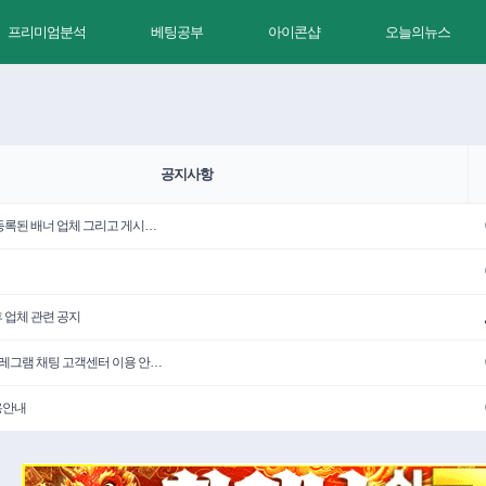
프리미엄분석
베팅공부
아이콘샵
오늘의뉴스
공지사항
 등록된 배너 업체 그리고 게시…
휴 업체 관련 공지
텔레그램 채팅 고객센터 이용 안…
용안내