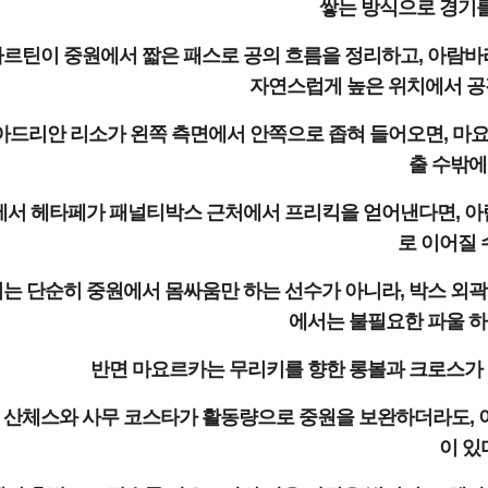
쌓는 방식으로 경기를
마르틴이 중원에서 짧은 패스로 공의 흐름을 정리하고, 아람바
자연스럽게 높은 위치에서 공격
아드리안 리소가 왼쪽 측면에서 안쪽으로 좁혀 들어오면, 마요
출 수밖에
에서 헤타페가 패널티박스 근처에서 프리킥을 얻어낸다면, 아
로 이어질 
는 단순히 중원에서 몸싸움만 하는 선수가 아니라, 박스 외곽
에서는 불필요한 파울 하
반면 마요르카는 무리키를 향한 롱볼과 크로스가 
 산체스와 사무 코스타가 활동량으로 중원을 보완하더라도, 이
이 있