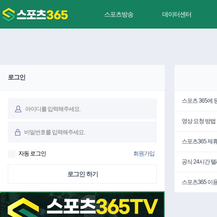
스포츠방송
데이터센터
로그인
스포츠 365에
영상 요청 방법
스포츠365 제
자동 로그인
회원가입
공식 24시간 
로그인 하기
스포츠365 이