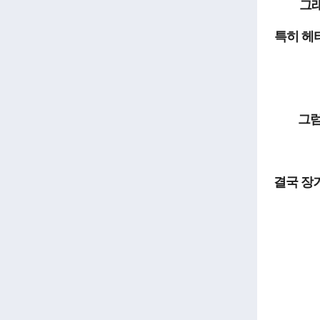
그래
특히 헤
그럼
결국 장