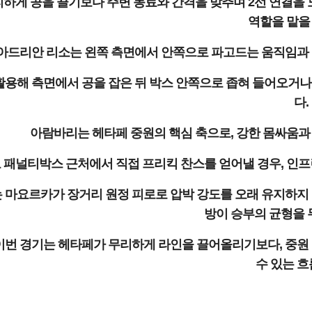
리하게 공을 끌기보다 주변 동료와 간격을 맞추며 2선 연결을
역할을 맡을 
아드리안 리소는 왼쪽 측면에서 안쪽으로 파고드는 움직임과 
활용해 측면에서 공을 잡은 뒤 박스 안쪽으로 좁혀 들어오거나
다.
아람바리는 헤타페 중원의 핵심 축으로, 강한 몸싸움과 
 패널티박스 근처에서 직접 프리킥 찬스를 얻어낼 경우, 인프런
 마요르카가 장거리 원정 피로로 압박 강도를 오래 유지하지 
방이 승부의 균형을 
이번 경기는 헤타페가 무리하게 라인을 끌어올리기보다, 중원
수 있는 흐