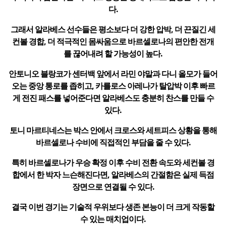
다.
그래서 알라베스 선수들은 평소보다 더 강한 압박, 더 끈질긴 세
컨볼 경합, 더 적극적인 몸싸움으로 바르셀로나의 편안한 전개
를 끊어내려 할 가능성이 높다.
안토니오 블랑코가 센터백 앞에서 라민 야말과 다니 올모가 들어
오는 중앙 통로를 좁히고, 카를로스 아레나가 탈압박 이후 빠르
게 전진 패스를 넣어준다면 알라베스도 충분히 찬스를 만들 수
있다.
토니 마르티네스는 박스 안에서 크로스와 세트피스 상황을 통해
바르셀로나 수비에 직접적인 부담을 줄 수 있다.
특히 바르셀로나가 우승 확정 이후 수비 전환 속도와 세컨볼 경
합에서 한 박자 느슨해진다면, 알라베스의 간절함은 실제 득점
장면으로 연결될 수 있다.
결국 이번 경기는 기술적 우위보다 생존 본능이 더 크게 작동할
수 있는 매치업이다.