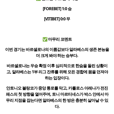
[FOREBET] 1:0 승
[VITIBET] 0:0 무
✅ 마무리 코멘트
이번 경기는 바르셀로나의 이름값보다 알라베스의 생존 본능을
더 크게 봐야 하는 승부다.
바르셀로나는 우승 확정 이후 심리적으로 한숨을 돌린 상황이
고, 알라베스는 1부 리그 잔류를 위해 모든 경합에 몸을 던져야
하는 입장이다.
안토니오 블랑코가 중앙 통로를 막고, 카를로스 아레나가 전진
패스의 첫 방향을 열어주며, 토니 마르티네스가 박스 안에서 마
무리 지점을 잡는다면 알라베스의 한 방은 충분히 살아날 수 있
다.