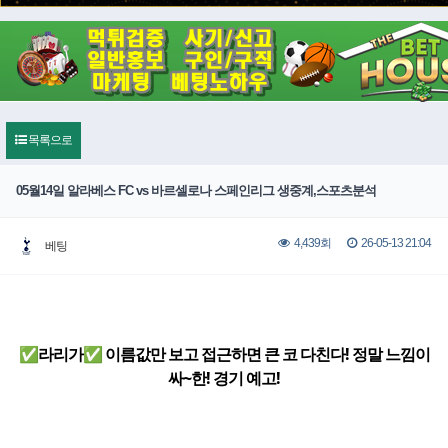
목록으로
05월14일 알라베스 FC vs 바르셀로나 스페인리그 생중계,스포츠분석
26-05-13 21:04
4,439회
베팅
✅라리가✅ 이름값만 보고 접근하면 큰 코 다친다! 정말 느낌이
싸~한! 경기 예고!