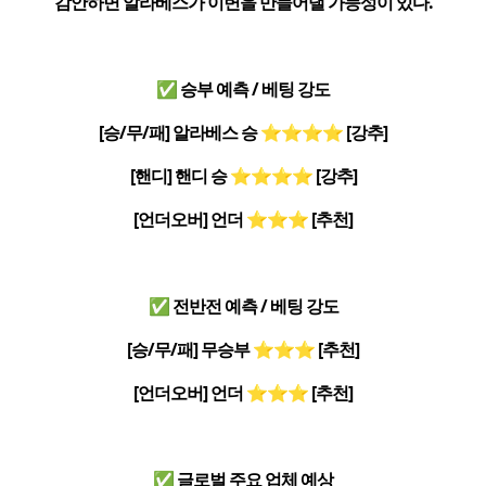
감안하면 알라베스가 이변을 만들어낼 가능성이 있다.
✅ 승부 예측 / 베팅 강도
[승/무/패] 알라베스 승 ⭐⭐⭐⭐ [강추]
[핸디] 핸디 승 ⭐⭐⭐⭐ [강추]
[언더오버] 언더 ⭐⭐⭐ [추천]
✅ 전반전 예측 / 베팅 강도
[승/무/패] 무승부 ⭐⭐⭐ [추천]
[언더오버] 언더 ⭐⭐⭐ [추천]
✅ 글로벌 주요 업체 예상