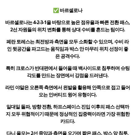
✅ 바르셀로나
바르셀로나는 4-2-3-1을 바탕으로 높은 점유율과 빠른 전환 패스,
2선 자원들의 위치 변화를 통해 상대 수비를 흔드는 팀이다.
페란 토레스는 최전방과 측면을 모두 소화할 수 있으며, 수비 라
인 뒷공간을 파고드는 움직임과 박스 안 마무리 위치 선정이 좋
은 공격수다.
특히 크로스가 반대편에서 들어올 때 백사이드로 침투하며 슈팅
각도를 만드는 장면에서 강점을 드러낸다.
라민 야말은 오른쪽 측면에서 왼발을 활용해 안쪽으로 접고 들어
오는 인버티드 윙어 유형이다.
일대일 돌파, 방향 전환, 하프스페이스 진입 이후의 패스 선택까
지 모두 위협적이기 때문에 정상적인 집중력이라면 가장 위험한
카드다.
다니 올모는 2선 중앙과 측면을 오가며 짧은 패스, 박스 앞 침투,