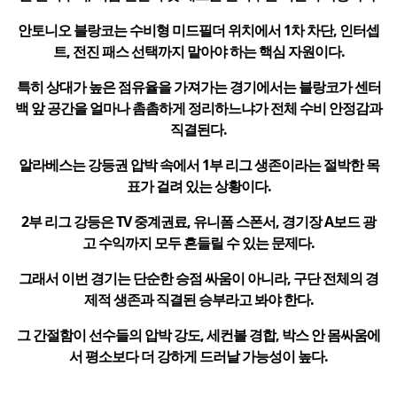
안토니오 블랑코는 수비형 미드필더 위치에서 1차 차단, 인터셉
트, 전진 패스 선택까지 맡아야 하는 핵심 자원이다.
특히 상대가 높은 점유율을 가져가는 경기에서는 블랑코가 센터
백 앞 공간을 얼마나 촘촘하게 정리하느냐가 전체 수비 안정감과
직결된다.
알라베스는 강등권 압박 속에서 1부 리그 생존이라는 절박한 목
표가 걸려 있는 상황이다.
2부 리그 강등은 TV 중계권료, 유니폼 스폰서, 경기장 A보드 광
고 수익까지 모두 흔들릴 수 있는 문제다.
그래서 이번 경기는 단순한 승점 싸움이 아니라, 구단 전체의 경
제적 생존과 직결된 승부라고 봐야 한다.
그 간절함이 선수들의 압박 강도, 세컨볼 경합, 박스 안 몸싸움에
서 평소보다 더 강하게 드러날 가능성이 높다.