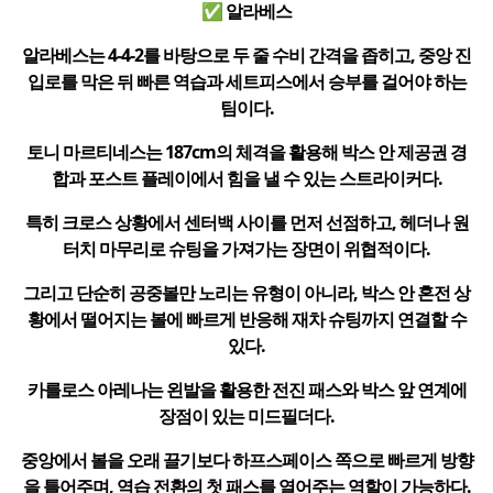
✅ 알라베스
알라베스는 4-4-2를 바탕으로 두 줄 수비 간격을 좁히고, 중앙 진
입로를 막은 뒤 빠른 역습과 세트피스에서 승부를 걸어야 하는
팀이다.
토니 마르티네스는 187cm의 체격을 활용해 박스 안 제공권 경
합과 포스트 플레이에서 힘을 낼 수 있는 스트라이커다.
특히 크로스 상황에서 센터백 사이를 먼저 선점하고, 헤더나 원
터치 마무리로 슈팅을 가져가는 장면이 위협적이다.
그리고 단순히 공중볼만 노리는 유형이 아니라, 박스 안 혼전 상
황에서 떨어지는 볼에 빠르게 반응해 재차 슈팅까지 연결할 수
있다.
카를로스 아레나는 왼발을 활용한 전진 패스와 박스 앞 연계에
장점이 있는 미드필더다.
중앙에서 볼을 오래 끌기보다 하프스페이스 쪽으로 빠르게 방향
을 틀어주며, 역습 전환의 첫 패스를 열어주는 역할이 가능하다.