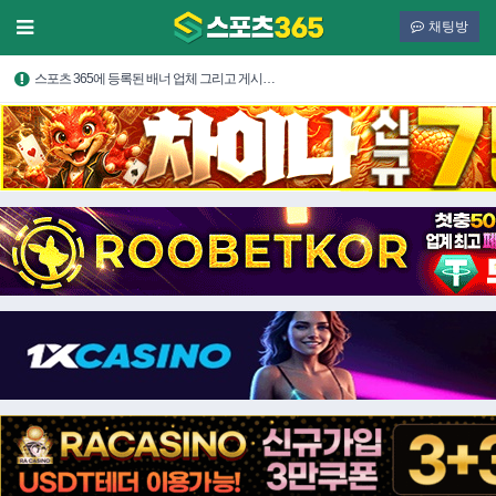
채팅방
스포츠 365에 등록된 배너 업체 그리고 게시…