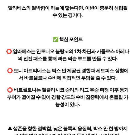
알라베스의 절박함이 하늘에 닿는다면, 이변이 충분히 성립될
수 있는 경기다.
✅ 핵심 포인트
⭕ 알라베스는 안토니오 블랑코의 1차 차단과 카를로스 아레나
의 전진 패스를 통해 빠른 역습 루트를 만들 수 있다.
⭕ 토니 마르티네스는 박스 안 제공권 경합과 세트피스 상황에
서 바르셀로나 수비에 직접적인 부담을 줄 수 있다.
⭕ 바르셀로나는 엘클라시코 승리와 리그 우승 확정 이후 동기
부여가 떨어질 수 있어 경합 강도와 수비 집중력에서 흔들릴 가
능성이 있다.
⚠️ 생존을 향한 절박함, 낮은 블록의 응집력, 박스 안 한 방까지