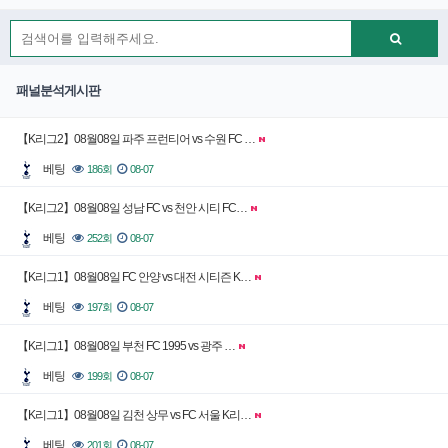
패널분석게시판
【K리그2】08월08일 파주 프런티어 vs 수원 FC …
베팅
186회
08-07
【K리그2】08월08일 성남 FC vs 천안 시티 FC…
베팅
252회
08-07
【K리그1】08월08일 FC 안양 vs 대전 시티즌 K…
베팅
197회
08-07
【K리그1】08월08일 부천 FC 1995 vs 광주 …
베팅
199회
08-07
【K리그1】08월08일 김천 상무 vs FC 서울 K리…
베팅
201회
08-07