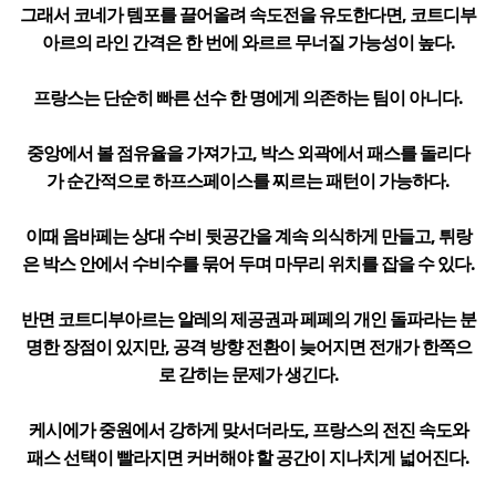
그래서 코네가 템포를 끌어올려 속도전을 유도한다면, 코트디부
아르의 라인 간격은 한 번에 와르르 무너질 가능성이 높다.
프랑스는 단순히 빠른 선수 한 명에게 의존하는 팀이 아니다.
중앙에서 볼 점유율을 가져가고, 박스 외곽에서 패스를 돌리다
가 순간적으로 하프스페이스를 찌르는 패턴이 가능하다.
이때 음바페는 상대 수비 뒷공간을 계속 의식하게 만들고, 튀랑
은 박스 안에서 수비수를 묶어 두며 마무리 위치를 잡을 수 있다.
반면 코트디부아르는 알레의 제공권과 페페의 개인 돌파라는 분
명한 장점이 있지만, 공격 방향 전환이 늦어지면 전개가 한쪽으
로 갇히는 문제가 생긴다.
케시에가 중원에서 강하게 맞서더라도, 프랑스의 전진 속도와
패스 선택이 빨라지면 커버해야 할 공간이 지나치게 넓어진다.