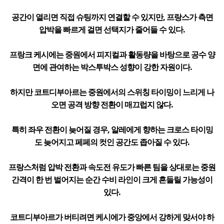
공간이 열리면 직접 슈팅까지 연결할 수 있지만, 프랑스가 측면
압박을 빠르게 걸면 선택지가 줄어들 수 있다.
프랑크 케시에는 중원에서 피지컬과 활동량을 바탕으로 공수 양
면에 관여하는 박스투박스 성향이 강한 자원이다.
하지만 코트디부아르는 중원에서의 스위칭 타이밍이 느리게 나
오면 공격 방향 전환이 매끄럽지 않다.
특히 좌우 전환이 늦어질 경우, 알레에게 향하는 크로스 타이밍
도 늦어지고 페페의 컷인 공간도 좁아질 수 있다.
프랑스처럼 압박 전환과 속도전 유도가 빠른 팀을 상대로는 중원
간격이 한 번 벌어지는 순간 수비 라인이 크게 흔들릴 가능성이
있다.
코트디부아르가 버티려면 케시에가 중앙에서 강하게 맞서야 하