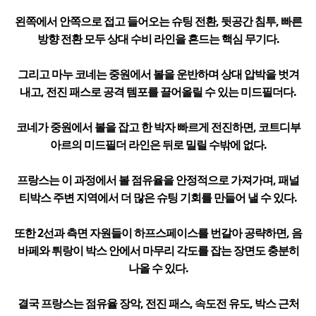
왼쪽에서 안쪽으로 접고 들어오는 슈팅 전환, 뒷공간 침투, 빠른
방향 전환 모두 상대 수비 라인을 흔드는 핵심 무기다.
그리고 마누 코네는 중원에서 볼을 운반하며 상대 압박을 벗겨
내고, 전진 패스로 공격 템포를 끌어올릴 수 있는 미드필더다.
코네가 중원에서 볼을 잡고 한 박자 빠르게 전진하면, 코트디부
아르의 미드필더 라인은 뒤로 밀릴 수밖에 없다.
프랑스는 이 과정에서 볼 점유율을 안정적으로 가져가며, 패널
티박스 주변 지역에서 더 많은 슈팅 기회를 만들어 낼 수 있다.
또한 2선과 측면 자원들이 하프스페이스를 번갈아 공략하면, 음
바페와 튀랑이 박스 안에서 마무리 각도를 잡는 장면도 충분히
나올 수 있다.
결국 프랑스는 점유율 장악, 전진 패스, 속도전 유도, 박스 근처