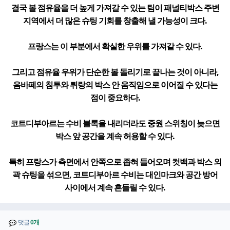
결국 볼 점유율을 더 높게 가져갈 수 있는 팀이 패널티박스 주변
지역에서 더 많은 슈팅 기회를 창출해 낼 가능성이 크다.
프랑스는 이 부분에서 확실한 우위를 가져갈 수 있다.
그리고 점유율 우위가 단순한 볼 돌리기로 끝나는 것이 아니라,
음바페의 침투와 튀랑의 박스 안 움직임으로 이어질 수 있다는
점이 중요하다.
코트디부아르는 수비 블록을 내리더라도 중원 스위칭이 늦으면
박스 앞 공간을 계속 허용할 수 있다.
특히 프랑스가 측면에서 안쪽으로 좁혀 들어오며 컷백과 박스 외
곽 슈팅을 섞으면, 코트디부아르 수비는 대인마크와 공간 방어
사이에서 계속 흔들릴 수 있다.
댓글
0개