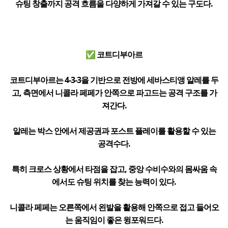
슈팅 창출까지 공격 흐름을 다양하게 가져갈 수 있는 구도다.
✅ 코트디부아르
코트디부아르는 4-3-3을 기반으로 전방에 세바스티앵 알레를 두
고, 측면에서 니콜라 페페가 안쪽으로 파고드는 공격 구조를 가
져간다.
알레는 박스 안에서 제공권과 포스트 플레이를 활용할 수 있는
공격수다.
특히 크로스 상황에서 타점을 잡고, 중앙 수비수와의 몸싸움 속
에서도 슈팅 위치를 찾는 능력이 있다.
니콜라 페페는 오른쪽에서 왼발을 활용해 안쪽으로 접고 들어오
는 움직임이 좋은 윙포워드다.