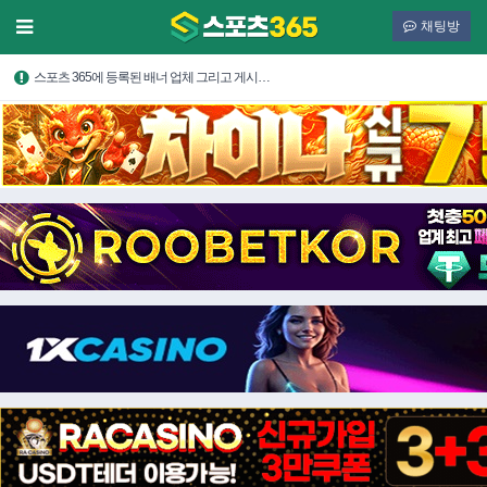
채팅방
스포츠 365에 등록된 배너 업체 그리고 게시…