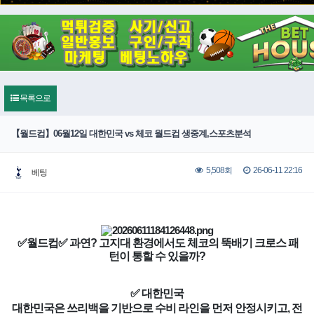
목록으로
【월드컵】06월12일 대한민국 vs 체코 월드컵 생중계,스포츠분석
26-06-11 22:16
5,508회
베팅
✅월드컵✅ 과연? 고지대 환경에서도 체코의 뚝배기 크로스 패
턴이 통할 수 있을까?
✅ 대한민국
대한민국은 쓰리백을 기반으로 수비 라인을 먼저 안정시키고, 전