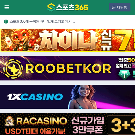
채팅방
스포츠 365에 등록된 배너 업체 그리고 게시…