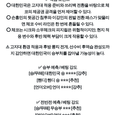
⭕ 대한민국은 고지대 적응 준비와 쓰리백 전환을 바탕으로 체
코의 제공권 공격을 먼저 제어할 수 있다.
⭕ 손흥민의 뒷공간 침투와 이강인의 왼발 전환 패스가 맞물리
면 체코 수비 라인은 한 번에 흔들릴 수 있다.
⭕ 체코는 시크와 소우체크의 피지컬은 위협적이지만, 현지 적
응 변수와 후반 체력 부담이 크게 작용할 수 있다.
⚠️ 고지대 환경 적응과 후방 롱킥 전개, 선수비 후역습 완성도까
지 감안하면 대한민국이 승부처를 잡아낼 가능성이 높다.
✅ 승부 예측 / 베팅 강도
[승/무/패] 대한민국 승 ⭐⭐⭐⭐ [강추]
[핸디] 핸디 승 ⭐⭐⭐ [추천]
[언더오버] 언더 ⭐⭐⭐⭐ [강추]
✅ 전반전 예측 / 베팅 강도
[승/무/패] 무승부 ⭐⭐⭐ [추천]