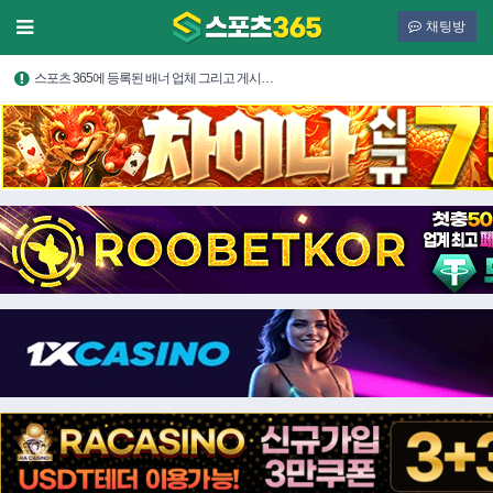
채팅방
스포츠 365에 등록된 배너 업체 그리고 게시…