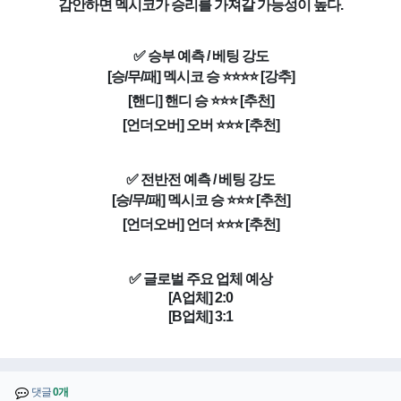
감안하면 멕시코가 승리를 가져갈 가능성이 높다.
✅ 승부 예측 / 베팅 강도
[승/무/패] 멕시코 승 ⭐⭐⭐⭐ [강추]
[핸디] 핸디 승 ⭐⭐⭐ [추천]
[언더오버] 오버 ⭐⭐⭐ [추천]
✅ 전반전 예측 / 베팅 강도
[승/무/패] 멕시코 승 ⭐⭐⭐ [추천]
[언더오버] 언더 ⭐⭐⭐ [추천]
✅ 글로벌 주요 업체 예상
[A업체] 2:0
[B업체] 3:1
댓글
0개