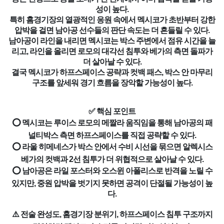
성이 높다.
특히 홈경기장의 열광적인 응원 속에서 멕시코가 초반부터 강한
압박을 걸면 남아공 선수들의 판단 속도는 더 흔들릴 수 있다.
남아공이 라인을 내리면 멕시코는 박스 주변에서 점유 시간을 늘
리고, 라인을 올리면 로모의 대각선 침투와 베가의 측면 돌파가
더 살아날 수 있다.
결국 멕시코가 하프스페이스 공략과 컷백 패스, 박스 안 마무리
구조를 앞세워 경기 흐름을 장악할 가능성이 높다.
✅ 핵심 포인트
⭕ 멕시코는 루이스 로모의 메짤라 움직임을 통해 남아공의 패
널티박스 측면 하프스페이스를 직접 공략할 수 있다.
⭕ 라울 히메네스가 박스 안에서 수비 시선을 묶으면 알렉시스
베가의 컷백과 2선 침투가 더 위협적으로 살아날 수 있다.
⭕ 남아공은 라일 포스터와 오스윈 아폴리스로 반격을 노릴 수
있지만, 중원 압박을 벗기지 못하면 공격이 단절될 가능성이 높
다.
⚠️ 전술 완성도, 홈경기장 분위기, 하프스페이스 침투 구조까지