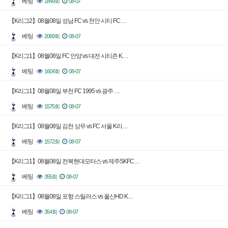
베팅
1849회
08-07
【K리그2】08월08일 성남 FC vs 천안 시티 FC…
베팅
2069회
08-07
【K리그1】08월08일 FC 안양 vs 대전 시티즌 K…
베팅
1604회
08-07
【K리그1】08월08일 부천 FC 1995 vs 광주 …
베팅
1575회
08-07
【K리그1】08월08일 김천 상무 vs FC 서울 K리…
베팅
1572회
08-07
【K리그1】08월08일 전북현대모터스 vs 제주SKFC…
베팅
355회
08-07
【K리그1】08월08일 포항 스틸러스 vs 울산HD K…
베팅
354회
08-07