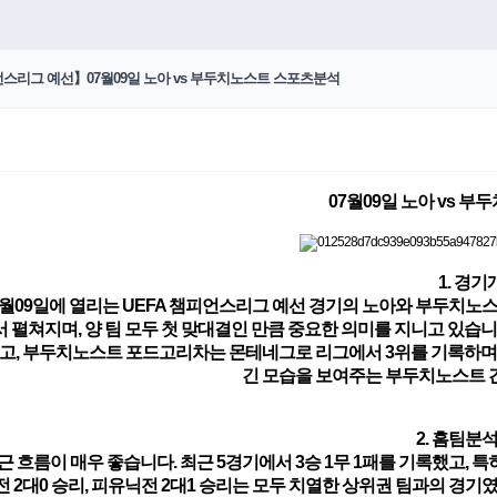
스리그 예선】07월09일 노아 vs 부두치노스트 스포츠분석
07월09일 노아 vs 
1. 경기
07월09일에 열리는 UEFA 챔피언스리그 예선 경기의 노아와 부두치
 펼쳐지며, 양 팀 모두 첫 맞대결인 만큼 중요한 의미를 지니고 있습
고, 부두치노스트 포드고리차는 몬테네그로 리그에서 3위를 기록하며
긴 모습을 보여주는 부두치노스트 
2. 홈팀분석
근 흐름이 매우 좋습니다.
최근 5경기에서 3승 1무 1패를 기록했고, 
 2대0 승리, 피유닉전 2대1 승리는 모두 치열한 상위권 팀과의 경기