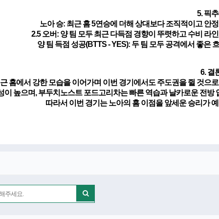
5. 픽
노아 승
: 최근 홈 5연승에 더해 상대보다 조직적이고 안
2.5 오버
: 양 팀 모두 최근 다득점 경향이 뚜렷하고 수비 라
양 팀 득점 성공(BTTS - YES)
: 두 팀 모두 공격에서 좋은
6. 결
근 홈에서 강한 모습을 이어가며 이번 경기에서도 주도권을 쥘 것으로
성이 높으며, 부두치노스트 포드고리차는 빠른 역습과 날카로운 전방 
따라서 이번 경기는 노아의 홈 이점을 앞세운 승리가 