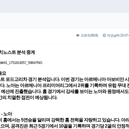
조회 6,090회
작성날짜 25-07-0
부두치노스트 분석 중계
개요
노스트 포드고리차 경기 분석입니다. 이번 경기는 아르메니아 아보비안 시
니다. 노아는 아르메니아 프리미어리그에서 2위를 기록하며 유럽 무대
 예선에 진출했습니다. 홈 경기에서 강세를 보이는 노아와 원정에서도
간의 치열한 접전이 예상됩니다.
 - 노아
특히 홈에서는 5연승
을 달리며 강력한 홈 전력을 자랑하고 있습니다. 아라
였으며,
공격진은 최근 5경기에서 10골을 기록하며 경기당 2골의 안정적