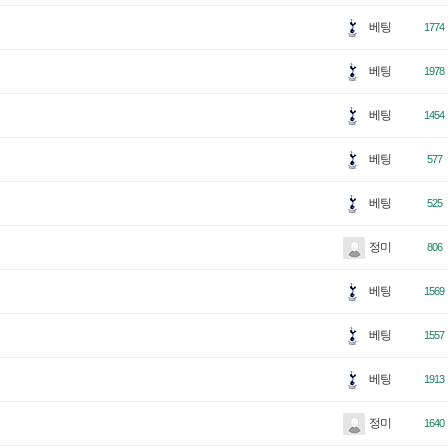
베팅
1774
베팅
1978
베팅
1454
베팅
577
베팅
525
정미
806
베팅
1569
베팅
1557
베팅
1913
정미
1640