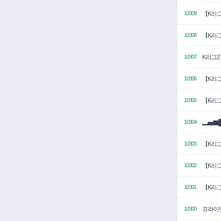
【K리그
10309
【K리그
10308
K리그2
10307
【K리그
10306
【K리그
10305
▂▅▇█
10304
【K리그
10303
【K리그
10302
【K리그
10301
프라이빗
10300