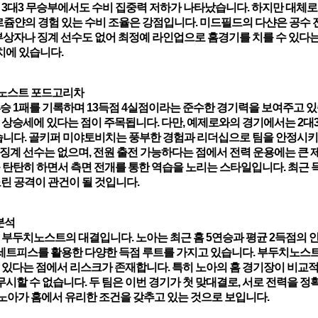
 3대3 무승부에서도 수비 집중력 저하가 나타났습니다. 하지만 대체
쥼얀의 경험 있는 수비 조율은 강점
입니다. 미드필드의 다샨은 공수
 부상자나 징계 선수도 없어
최정예 라인업으로 홈경기를 치를 수 있다는
치
에 있습니다.
두치노스트 포드고리차
4승 1패를 기록하며 13득점 4실점이라는 준수한 경기력을 보여주고 
 상승세에 있다는 점이 주목됩니다.
다만, 예제로와의 경기에서는 2대
습니다.
골키퍼 미야토비치는 풍부한 경험과 리더십으로 팀을 안정시키
 징계 선수는 없으며, 전원 출전 가능하다는 점에서
전력 운용에는 큰 
 탄탄히 하면서 측면 전개를 통한 역습을 노리는 스타일
입니다. 최근 
노린 공격이 관건이 될 것입니다.
분석
는 부두치노스트의 대결
입니다. 노아는
최근 홈 5연승과 평균 2득점의 
 세트피스를 활용한 다양한 득점 루트를 가지고 있습니다. 부두치노스
 있다는 점에서 리스크가 존재
합니다. 특히 노아의 홈 경기장이 비교적
시할 수 없습니다.
두 팀은 이번 경기가 첫 맞대결로, 서로 전력을 정
노아가 홈에서 유리한 조건을 갖추고 있는 것으로 보입니다.