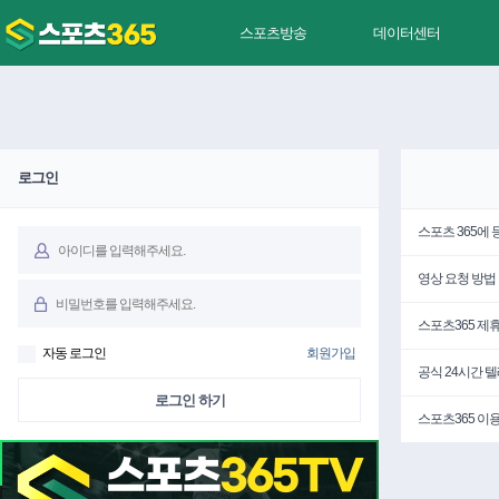
스포츠방송
데이터센터
로그인
스포츠 365에
영상 요청 방법
스포츠365 제
자동 로그인
회원가입
공식 24시간 
로그인 하기
스포츠365 이