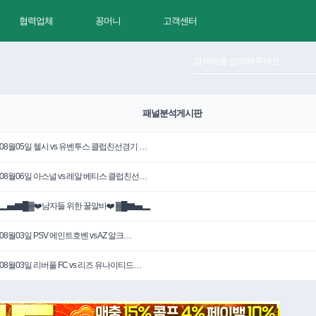
협력업체
꽁머니
고객센터
패널분석게시판
08월05일 첼시 vs 유벤투스 클럽친선경기 …
08월06일 아스널 vs 레알 베티스 클럽친선…
▂▅▇█▓❤️남자들 위한 꿀알바❤️ ▓█▇▅▂
08월03일 PSV 에인트호벤 vs AZ 알크…
08월03일 리버풀 FC vs 리즈 유나이티드…