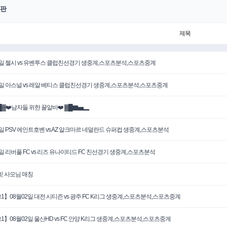
판
제목
5일 첼시 vs 유벤투스 클럽친선경기 생중계,스포츠분석,스포츠중계
6일 아스널 vs 레알 베티스 클럽친선경기 생중계,스포츠분석,스포츠중계
▓❤️남자들 위한 꿀알바❤️ ▓█▇▅▂
3일 PSV 에인트호벤 vs AZ 알크마르 네덜란드 슈퍼컵 생중계,스포츠분석
3일 리버풀 FC vs 리즈 유나이티드 FC 친선경기 생중계,스포츠분석
 사모님 매칭
1】08월02일 대전 시티즌 vs 광주 FC K리그 생중계,스포츠분석,스포츠중계
1】08월02일 울산HD vs FC 안양 K리그 생중계,스포츠분석,스포츠중계