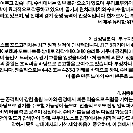
여주고 있습니다.
수비에서는 일부 불안 요소가 있으며, 우라르투와의
략이 효과적으로 작동하고 있으며, 골키퍼 찬차레비치와 수비수 함바르
 하고 있으며, 팀 전체의 경기 운영 능력이 안정적입니다. 현재로서는
서 매우 유리한 위
3. 원정팀분석 - 부
스트 포드고리차는 최근 원정 성적이 인상적입니다.
최근 5경기에서 
K 보켈과 모르나르를 상대로 각각 4대0, 3대0 승리를 거두며
공격력이
비 불안이 드러났고, 경기 흐름을 잃었을 때의 대처 능력에 의문이 있
비와 중원은 조직력을 바탕으로 견고함을 보여주고 있습니다. 부상자나
입니다. 전술적으로는 4-4-2 또는 4-2-3-1 형태를 바탕으로 하며,
수비를
이 좋은 만큼 노아의 수비 빈틈을 
4. 최종
기는
공격력이 강한 홈팀 노아와 원정에서 빠른 역습으로 위협을 가하
바탕으로 경기를 주도할 가능성이 높으며
, 전술적으로도 전방 압박과
비와 빠른 측면 공격이 강점이나, 수비가 흔들릴 경우 다실점 가능성이
중의 밀도와 압박감이 강해,
부두치노스트 입장에서는 심리적 부담도 무
악하지 못한 상태에서의 기선 제압 싸움이 중요하며, 이 점에서