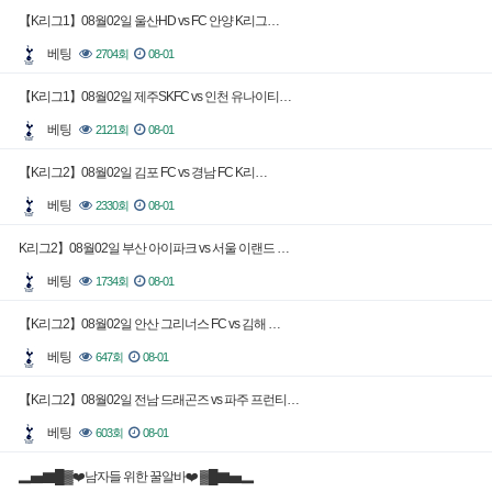
【K리그1】08월02일 울산HD vs FC 안양 K리그…
베팅
2704회
08-01
【K리그1】08월02일 제주SKFC vs 인천 유나이티…
베팅
2121회
08-01
【K리그2】08월02일 김포 FC vs 경남 FC K리…
베팅
2330회
08-01
K리그2】08월02일 부산 아이파크 vs 서울 이랜드 …
베팅
1734회
08-01
【K리그2】08월02일 안산 그리너스 FC vs 김해 …
베팅
647회
08-01
【K리그2】08월02일 전남 드래곤즈 vs 파주 프런티…
베팅
603회
08-01
▂▅▇█▓❤️남자들 위한 꿀알바❤️ ▓█▇▅▂