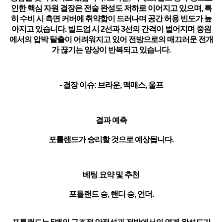
인한 핵심 자원 결장은 전술 완성도 저하로 이어지고 있으며, 특
히 수비 시 측면 커버에 취약함이 드러나며 공간 허용 빈도가 높
아지고 있습니다. 빌드업 시 2선과 3선의 간격이 벌어지며 중원
에서의 압박 탈출이 어려워지고 있어 전방으로의 매끄러운 전개
가 끊기는 양상이 반복되고 있습니다.
- 결장 이슈: 브라운, 맥매스, 울프
결과 예측
포틀랜드가 승리할 것으로 예상됩니다.
베팅 요약 및 추천
포틀랜드 승, 핸디 승, 언더.