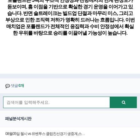
포틀랜드는 5백의 구조적 안정성과 전방에서의 연계 완성도가
돋보이며, 홈 이점을 기반으로 확실한 경기 운영을 이어가고 있
습니다. 반면 솔트레이크는 빌드업 단절과 마무리 미스, 그리고
부상으로 인한 조직력 저하가 명확히 드러나는 흐름입니다. 이번
매치업은 포틀랜드가 전체적인 응집력과 수비 안정성에서 확실
한 우위를 바탕으로 승리를 이끌어낼 가능성이 높습니다.
댓글
0개
패널분석게시판
08월05일 첼시 vs 유벤투스 클럽친선경기 생중계,스…