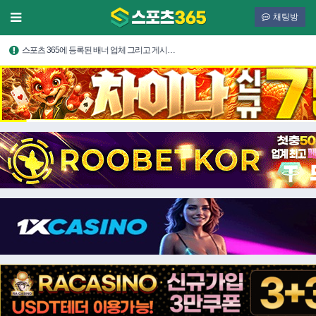
채팅방
스포츠 365에 등록된 배너 업체 그리고 게시…