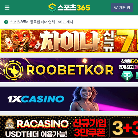
채팅방
스포츠 365에 등록된 배너 업체 그리고 게시…