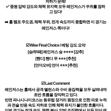
저하가 문제!
✅ 중원 압박 강도와 체력 유지력 모두 레인저스가 우위를 점하
고 있다!
➡️ 홈 템포 주도권, 체력 우위, 전개 속도까지 종합하면 이 경기는
레인저스 쪽이다!
☑️ Wise Final Choice / 베팅 강도 요약
[승/무/패] 레인저스 승 ⭐⭐⭐⭐ [강추]
[핸디] 핸디 무 ⭐⭐⭐ [추천]
[언더오버] 언더 ⭐⭐⭐ [추천]
☑️ Last Comment
레인저스는 홈에서 공격 밸런스와 수비 응집력을 모두 살려내며
초반 흐름을 장악하고 있다.
반면 파나시나이코스는 동유럽 장거리 원정으로 인한 피로 누적
과 전술 반응 속도 저하로 인해 체력 유지가 불안한 흐름이다.
이번 경기는 전개 속도, 체력 분산, 압박 조직력에서 모두 앞선 레