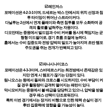
☑️ 레인저스
포메이션은 4-2-3-1이며, 드세르는 박스 안에서의 위치 선정과 침
투 타이밍이 뛰어난 스트라이커다.
다닐루는 2선에서 연계 플레이와 측면 침투를 모두 소화하며 공
격의 활로를 넓혀주는 자원이다.
디오만데는 중원에서 빌드업과 수비 커버를 동시에 책임지는 균
형형 미드필더로, 경기 흐름 조절에 능하다.
홈에서는 수비 집중도와 전방 압박의 밀도가 높아지며 초반 템포
주도권을 쥐는 전개가 반복되고 있다.
☑️ 파나시나이코스
포메이션은 4-3-3이며, 스비데르스키는 최전방에서 존재감은 있
지만 연계 시 템포가 끊기는 단점이 있다.
림니오스는 윙에서 돌파와 크로스를 시도하지만, 수비 부담이 커
질 경우 활동량이 급격히 떨어지는 패턴이 있다.
막시모비치는 중원에서 볼 배급을 담당하고 있으나, 압박을 받을
경우 패스 선택이 단조로워진다.
특히 이번 경기에서는 장거리 비행으로 인한 체력 손실이 경기
후반 집중력에 영향을 줄 가능성이 높다.