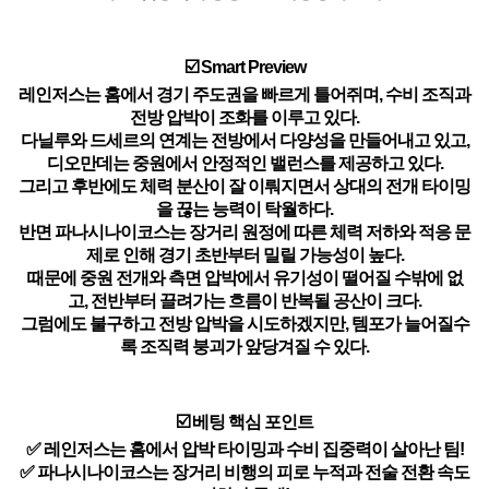
☑️ Smart Preview
레인저스는 홈에서 경기 주도권을 빠르게 틀어쥐며, 수비 조직과
전방 압박이 조화를 이루고 있다.
다닐루와 드세르의 연계는 전방에서 다양성을 만들어내고 있고,
디오만데는 중원에서 안정적인 밸런스를 제공하고 있다.
그리고 후반에도 체력 분산이 잘 이뤄지면서 상대의 전개 타이밍
을 끊는 능력이 탁월하다.
반면 파나시나이코스는 장거리 원정에 따른 체력 저하와 적응 문
제로 인해 경기 초반부터 밀릴 가능성이 높다.
때문에 중원 전개와 측면 압박에서 유기성이 떨어질 수밖에 없
고, 전반부터 끌려가는 흐름이 반복될 공산이 크다.
그럼에도 불구하고 전방 압박을 시도하겠지만, 템포가 늘어질수
록 조직력 붕괴가 앞당겨질 수 있다.
☑️ 베팅 핵심 포인트
✅ 레인저스는 홈에서 압박 타이밍과 수비 집중력이 살아난 팀!
✅ 파나시나이코스는 장거리 비행의 피로 누적과 전술 전환 속도