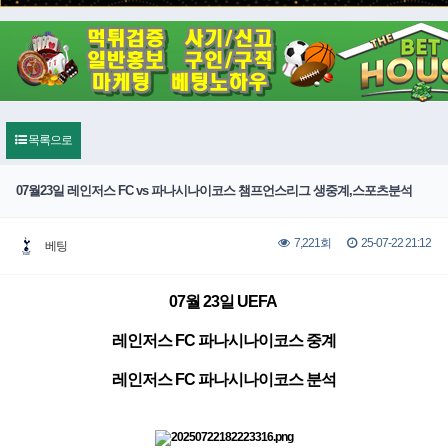
목록으로
07월23일 레인저스 FC vs 파나시나이코스 챔프언스리그 생중계,스포츠분석
25-07-22 21:12
7,221회
베팅
07월 23일 UEFA
레인저스 FC 파나시나이코스 중계
레인저스 FC 파나시나이코스 분석