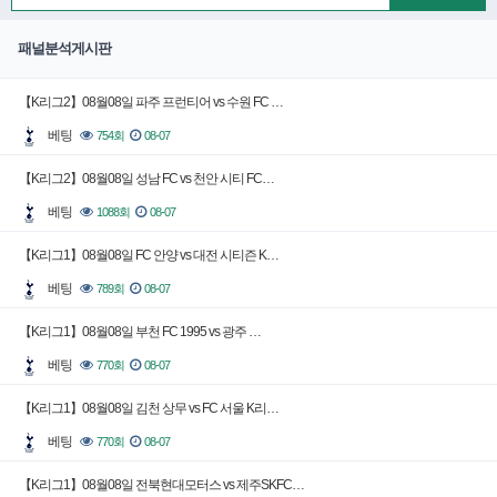
패널분석게시판
【K리그2】08월08일 파주 프런티어 vs 수원 FC …
베팅
754회
08-07
【K리그2】08월08일 성남 FC vs 천안 시티 FC…
베팅
1088회
08-07
【K리그1】08월08일 FC 안양 vs 대전 시티즌 K…
베팅
789회
08-07
【K리그1】08월08일 부천 FC 1995 vs 광주 …
베팅
770회
08-07
【K리그1】08월08일 김천 상무 vs FC 서울 K리…
베팅
770회
08-07
【K리그1】08월08일 전북현대모터스 vs 제주SKFC…