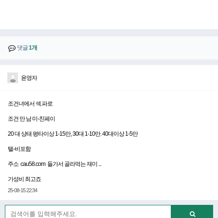
댓글
1개
윤영자
조건녀에서 섹.파로
조건 만 남 미-친페이
20 대 상태 평타이상 1-15만, 30대 1-10만. 40대이상 1-5만
텔-비포함
주소 cau58.com 들가서 골라먹는 재미 ...
가성비 최고죠
25-08-15 22:34