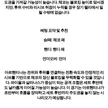
도권을 가져갈 가능성이 높습니다. 체코는 블로킹 높이로 맞서겠
지만, 후위 수비와 리시브 허점이 누적될 경우 장기 랠리에서 밀
릴 수밖에 없습니다.
베팅 요약 및 추천
승/패: 체코 패
핸디: 핸디 패
언더오버: 언더
아르헨티나는 전위와 후위를 연결하는 전환 속도와 안정적인 리
시브를 기반으로 체코의 장신 블로킹을 무력화할 수 있을 것입니
다. 파이올과 살라나스가 중심이 되는 공격 조합은 세트 후반에
도 날카롭게 이어질 가능성이 높습니다. 이 경기는 아르헨티나가
초반부터 흐름을 장악하고 세트 후반까지 주도권을 놓지 않는 시
나리오가 예상됩니다.