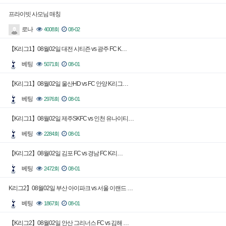
프라이빗 사모님 매칭
로나
4008회
08-02
【K리그1】08월02일 대전 시티즌 vs 광주 FC K…
베팅
5071회
08-01
【K리그1】08월02일 울산HD vs FC 안양 K리그…
베팅
2976회
08-01
【K리그1】08월02일 제주SKFC vs 인천 유나이티…
베팅
2284회
08-01
【K리그2】08월02일 김포 FC vs 경남 FC K리…
베팅
2472회
08-01
K리그2】08월02일 부산 아이파크 vs 서울 이랜드 …
베팅
1867회
08-01
【K리그2】08월02일 안산 그리너스 FC vs 김해 …