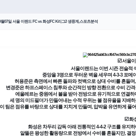
월07일 서울 이랜드 FC vs 화성FC K리그2 생중계,스포츠분석
☑️ 서울
서울이랜드는 이번 시즌 전술적 
중앙을 3명으로 두터운 벽을 세우며 4-3-3 포
허용준은 측면에서 빠른 돌파와 컷백으로 상대 수비를 흔들며,
변경준은 하프스페이스 침투와 순간적인 방향 전환으로 수비 간격을 
에울레르는 중원에서 볼을 받아 전방으로 유기적으로 연결하며
세 명의 미드필더가 만들어내는 수적 우위는 볼 점유율을 지배하
이 팀은 점유를 바탕으로 상대를 지치게 만들며, 압박을 유연하게 풀
☑️ 화
화성은 차두리 감독 아래 전통적인 4-4-2 구조를 유지
알뚤은 왕성한 활동량으로 전방에서 수비를 흔들지만, 결정