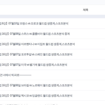
제목
 8강】07월10일 프랑스 vs 모로코 월드컵 생중계,스포츠분석
 16강】07월08일 스위스 vs 콜롬비아 월드컵 스포츠분석 중계
 16강】07월08일 아르헨티나 vs 이집트 월드컵 생중계,스포츠분석
 16강】07월07일 포르투갈 vs 스페인 월드컵 생중계,스포츠분석
 16강】07월07일 미국 vs 벨기에 월드컵 생중계,스포츠분석
.-건 녀에서 섹.파로-----------------
 16강】07월06일 브라질 vs 노르웨이 월드컵 생중계,스포츠분석
 16강】07월06일 멕시코 vs 잉글랜드 월드컵 생중계,스포츠분석