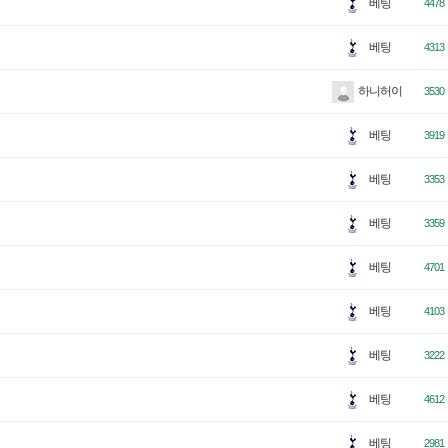
베팅
4478
베팅
4313
하니허이
3530
베팅
3919
베팅
3353
베팅
3359
베팅
4701
베팅
4103
베팅
3222
베팅
4612
베팅
2981