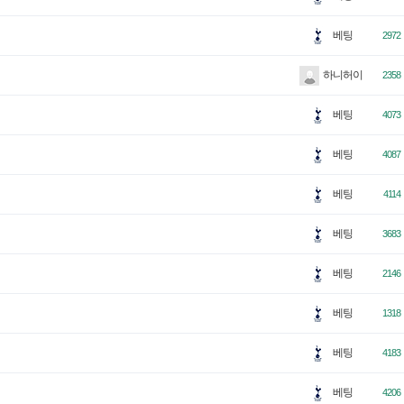
베팅
2972
하니허이
2358
베팅
4073
베팅
4087
베팅
4114
베팅
3683
베팅
2146
베팅
1318
베팅
4183
베팅
4206