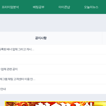
프리미엄분석
베팅공부
아이콘샵
오늘의뉴스
공지사항
 등록된 배너 업체 그리고 게시…
휴 업체 관련 공지
텔레그램 채팅 고객센터 이용 안…
용안내