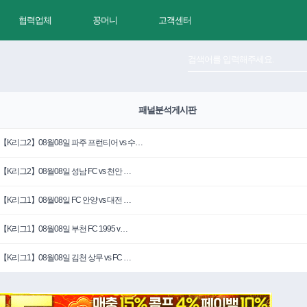
협력업체
꽁머니
고객센터
패널분석게시판
【K리그2】08월08일 파주 프런티어 vs 수…
【K리그2】08월08일 성남 FC vs 천안 …
【K리그1】08월08일 FC 안양 vs 대전 …
【K리그1】08월08일 부천 FC 1995 v…
【K리그1】08월08일 김천 상무 vs FC …