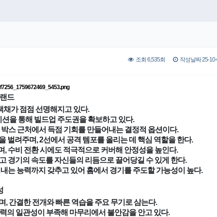
조회 6,535회
작성날짜 25-10-0
이랜드
색채가 점점 선명해지고 있다.
메이션을 통해 빌드업 주도권을 확보하고 있다.
 박스 근처에서 득점 기회를 만들어내는 결정적 옵션이다.
벌려주며, 2선에서 공격 템포를 올리는 데 핵심 역할을 한다.
, 수비 전환 시에도 적극적으로 커버해 안정성을 높인다.
고 경기의 속도를 자신들의 리듬으로 끌어당길 수 있게 한다.
어내는 능력까지 갖추고 있어 홈에서 경기를 주도할 가능성이 높다.
성
하며, 간결한 전개와 빠른 역습을 주요 무기로 삼는다.
력의 일관성이 부족해 마무리에서 불안감을 안고 있다.