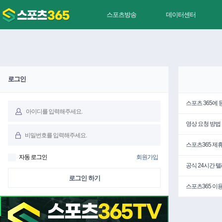
스포츠방송
데이터센터
로그인
스포츠 365에
영상 요청 방법
스포츠365 제
자동 로그인
회원가입
공식 24시간 
로그인 하기
스포츠365 이