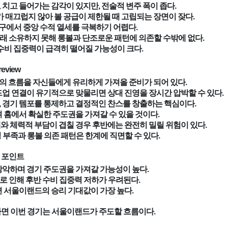
치고 들어가는 감각이 있지만, 전술적 변주 폭이 좁다.
매끄럽지 않아 볼 공급이 제한될 때 고립되는 장면이 잦다.
 축구에서 중앙 수적 열세를 극복하기 어렵다.
래 소유하지 못해 롱볼과 단조로운 패턴에 의존할 수밖에 없다.
수비 집중력이 급격히 떨어질 가능성이 크다.
review
의 흐름을 자신들에게 유리하게 가져올 준비가 되어 있다.
업 연결이 유기적으로 맞물리면 상대 진영을 장시간 압박할 수 있다.
, 경기 템포를 통제하고 결정적인 찬스를 창출하는 핵심이다.
 홈에서 확실한 주도권을 가져갈 수 있을 것이다.
세와 체력적 부담이 겹칠 경우 후반에는 완전히 밀릴 위험이 있다.
부족과 롱볼 의존 패턴은 한계에 직면할 수 있다.
심 포인트
장악하며 경기 주도권을 가져갈 가능성이 높다.
담으로 인해 후반 수비 집중력 저하가 우려된다.
 서울이랜드의 승리 기대값이 가장 높다.
안하면 이번 경기는 서울이랜드가 주도할 흐름이다.