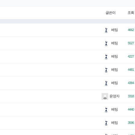
글쓴이
조회
베팅
4662
베팅
5527
베팅
4227
베팅
4481
베팅
4384
윤영자
3318
베팅
4440
베팅
3596