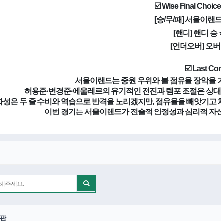
☑️ Wise Final Cho
[승/무/패] 서울이랜드 
[핸디] 핸디 승 
[언더오버] 오버 
☑️ Last C
서울이랜드는 중원 우위와 볼 점유율 장악을 
허용준·변경준·에울레르의 유기적인 전진과 템포 조절은 상대
화성은 두 줄 수비와 역습으로 반격을 노리겠지만, 점유율을 빼앗기고 
이번 경기는 서울이랜드가 전술적 안정성과 심리적 자신
판