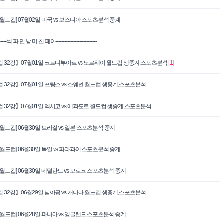
 월드컵] 07월02일 미국 vs 보스니아 스포츠분석 중계
--------섹.파 만 남 미.친.페이----------------------------
[1]
 32강】07월01일 코트디부아르 vs 노르웨이 월드컵 생중계,스포츠분석
 32강】07월01일 프랑스 vs 스웨덴 월드컵 생중계,스포츠분석
 32강】07월01일 멕시코 vs 에콰도르 월드컵 생중계,스포츠분석
 월드컵] 06월30일 브라질 vs 일본 스포츠분석 중계
 월드컵] 06월30일 독일 vs 파라과이 스포츠분석 중계
 월드컵] 06월30일 네덜란드 vs 모로코 스포츠분석 중계
 32강】06월29일 남아공 vs 캐나다 월드컵 생중계,스포츠분석
 월드컵] 06월28일 파나마 vs 잉글랜드 스포츠분석 중계