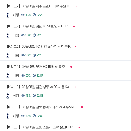
【K리그2】08월08일 파주 프런티어 vs 수원 FC …
베팅
15회
22:20
【K리그2】08월08일 성남 FC vs 천안 시티 FC…
베팅
33회
22:15
【K리그1】08월08일 FC 안양 vs 대전 시티즌 K…
베팅
30회
22:11
【K리그1】08월08일 부천 FC 1995 vs 광주 …
베팅
35회
22:07
【K리그1】08월08일 김천 상무 vs FC 서울 K리…
베팅
43회
22:03
【K리그1】08월08일 전북현대모터스 vs 제주SKFC…
베팅
42회
22:00
【K리그1】08월08일 포항 스틸러스 vs 울산HD K…