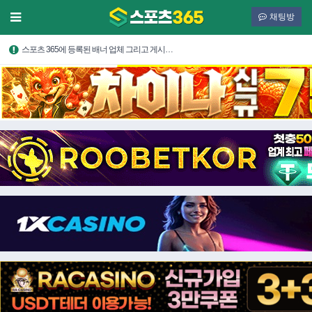
채팅방
스포츠 365에 등록된 배너 업체 그리고 게시…