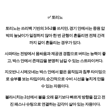
✅ 토리노
토리노는 쓰리백 기반의 3-5-2를 쓰지만, 경기 안에서는 중원 압
박의 높낮이가 일정하지 않아 한 번 균형이 흔들리면 전체 간격
까지 같이 흔들리는 경우가 있다.
사파타는 전방에서 몸싸움과 제공권 경합으로 버티는 능력이 좋
고, 박스 안에서 존재감을 분명히 남길 수 있는 스트라이커다.
지오반니 시메오네는 박스 안에서 짧은 움직임과 침투 타이밍으
로 승부를 보는 타입이라, 순간적으로 수비 시선을 놓치게 만들
수 있는 자원이다.
블라시치는 2선에서 볼을 오래 끌기보다 빠르게 방향을 잡고 전
진 패스나 슈팅으로 연결하는 감각이 살아 있는 자원이다.