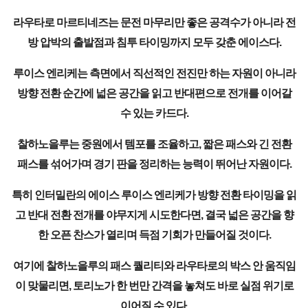
라우타로 마르티네즈는 문전 마무리만 좋은 공격수가 아니라 전
방 압박의 출발점과 침투 타이밍까지 모두 갖춘 에이스다.
루이스 엔리케는 측면에서 직선적인 전진만 하는 자원이 아니라
방향 전환 순간에 넓은 공간을 읽고 반대편으로 전개를 이어갈
수 있는 카드다.
찰하노을루는 중원에서 템포를 조율하고, 짧은 패스와 긴 전환
패스를 섞어가며 경기 판을 정리하는 능력이 뛰어난 자원이다.
특히 인터밀란의 에이스 루이스 엔리케가 방향 전환 타이밍을 읽
고 반대 전환 전개를 야무지게 시도한다면, 결국 넓은 공간을 향
한 오픈 찬스가 열리며 득점 기회가 만들어질 것이다.
여기에 찰하노을루의 패스 퀄리티와 라우타로의 박스 안 움직임
이 맞물리면, 토리노가 한 번만 간격을 놓쳐도 바로 실점 위기로
이어질 수 있다.