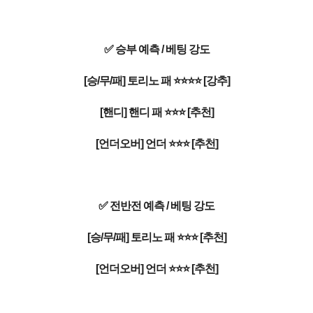
✅ 승부 예측 / 베팅 강도
[승/무/패] 토리노 패 ⭐⭐⭐⭐ [강추]
[핸디] 핸디 패 ⭐⭐⭐ [추천]
[언더오버] 언더 ⭐⭐⭐ [추천]
✅ 전반전 예측 / 베팅 강도
[승/무/패] 토리노 패 ⭐⭐⭐ [추천]
[언더오버] 언더 ⭐⭐⭐ [추천]