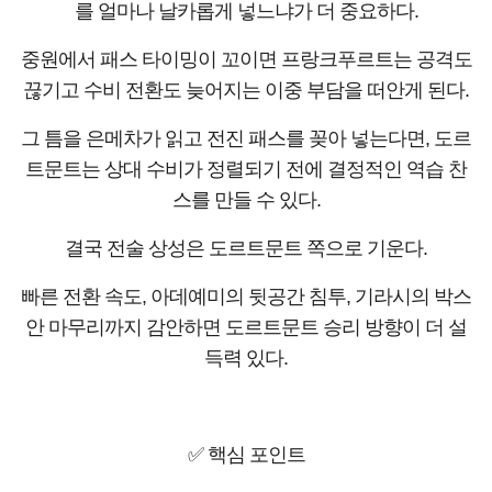
를 얼마나 날카롭게 넣느냐가 더 중요하다.
중원에서 패스 타이밍이 꼬이면 프랑크푸르트는 공격도
끊기고 수비 전환도 늦어지는 이중 부담을 떠안게 된다.
그 틈을 은메차가 읽고 전진 패스를 꽂아 넣는다면, 도르
트문트는 상대 수비가 정렬되기 전에 결정적인 역습 찬
스를 만들 수 있다.
결국 전술 상성은 도르트문트 쪽으로 기운다.
빠른 전환 속도, 아데예미의 뒷공간 침투, 기라시의 박스
안 마무리까지 감안하면 도르트문트 승리 방향이 더 설
득력 있다.
✅ 핵심 포인트