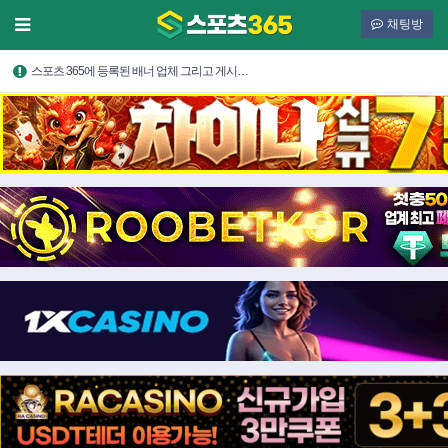
채팅방
스포츠 365에 등록된 배너 업체 그리고 게시…