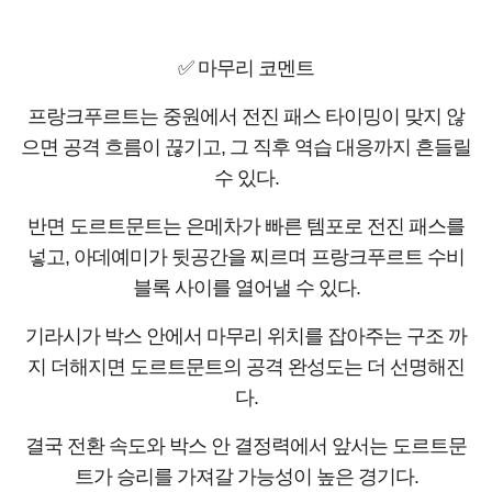
✅ 마무리 코멘트
프랑크푸르트는 중원에서 전진 패스 타이밍이 맞지 않
으면 공격 흐름이 끊기고, 그 직후 역습 대응까지 흔들릴
수 있다.
반면 도르트문트는 은메차가 빠른 템포로 전진 패스를
넣고, 아데예미가 뒷공간을 찌르며 프랑크푸르트 수비
블록 사이를 열어낼 수 있다.
기라시가 박스 안에서 마무리 위치를 잡아주는 구조 까
지 더해지면 도르트문트의 공격 완성도는 더 선명해진
다.
결국 전환 속도와 박스 안 결정력에서 앞서는 도르트문
트가 승리를 가져갈 가능성이 높은 경기다.