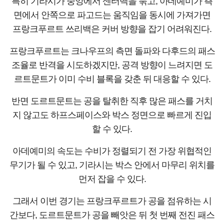
특히 기라시가 중앙에서 센터백을 묶고, 아데예미가 측
면에서 안쪽으로 파고드는 움직임을 동시에 가져가면
프랑크푸르트 쓰리백은 커버 방향을 잡기 어려워진다.
프랑크푸르트는 크나우프의 측면 돌파와 다후드의 패스
조율로 반격을 시도하겠지만, 공격 방향이 느려지면 도
르트문트가 이미 수비 블록을 갖춘 뒤 대응할 수 있다.
반면 도르트문트는 공을 탈취한 직후 많은 패스를 거치
지 않고도 하프스페이스와 박스 정면으로 빠르게 진입
할 수 있다.
아데예미의 속도는 수비가 정렬되기 전 가장 위협적인
무기가 될 수 있고, 기라시는 박스 안에서 마무리 위치를
먼저 잡을 수 있다.
그래서 이번 경기는 프랑크푸르트가 공을 점유하는 시
간보다, 도르트문트가 공을 빼앗은 뒤 첫 번째 전진 패스