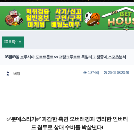
목록으로
05월09일 보루시아 도르트문트 vs 프랑크푸르트 독일리그 생중계,스포츠분석
26-05-08 23:49
1,874회
베팅
✅분데스리가✅ 과감한 측면 오버래핑과 영리한 인버티
드 침투로 상대 수비를 박살낸다!