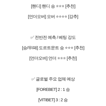
[핸디] 핸디 승 ⭐⭐⭐ [추천]
[언더오버] 오버 ⭐⭐⭐⭐ [강추]
✅ 전반전 예측 / 베팅 강도
[승/무/패] 도르트문트 승 ⭐⭐⭐ [추천]
[언더오버] 언더 ⭐⭐⭐ [추천]
✅ 글로벌 주요 업체 예상
[FOREBET] 2 : 1 승
[VITIBET] 3 : 2 승