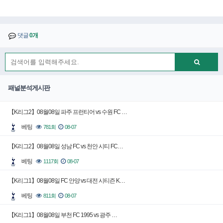
댓글
0개
패널분석게시판
【K리그2】08월08일 파주 프런티어 vs 수원 FC …
베팅
781회
08-07
【K리그2】08월08일 성남 FC vs 천안 시티 FC…
베팅
1117회
08-07
【K리그1】08월08일 FC 안양 vs 대전 시티즌 K…
베팅
811회
08-07
【K리그1】08월08일 부천 FC 1995 vs 광주 …