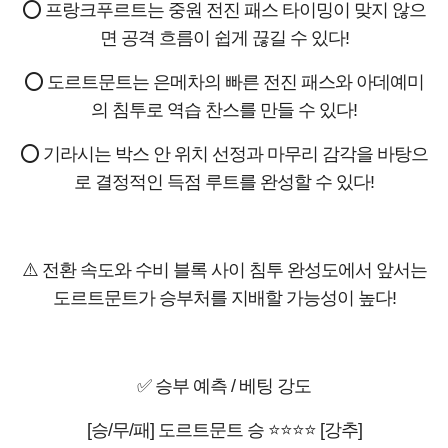
⭕ 프랑크푸르트는 중원 전진 패스 타이밍이 맞지 않으
면 공격 흐름이 쉽게 끊길 수 있다!
⭕ 도르트문트는 은메차의 빠른 전진 패스와 아데예미
의 침투로 역습 찬스를 만들 수 있다!
⭕ 기라시는 박스 안 위치 선정과 마무리 감각을 바탕으
로 결정적인 득점 루트를 완성할 수 있다!
⚠️ 전환 속도와 수비 블록 사이 침투 완성도에서 앞서는
도르트문트가 승부처를 지배할 가능성이 높다!
✅ 승부 예측 / 베팅 강도
[승/무/패] 도르트문트 승 ⭐⭐⭐⭐ [강추]