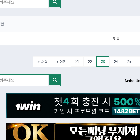
판
제목
21
22
23
24
25
처음
이전
Notice
: Un