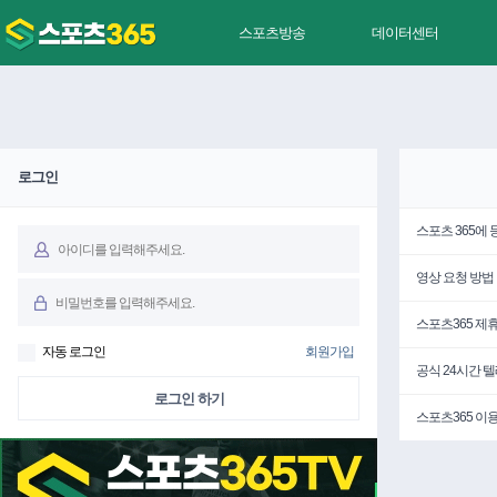
스포츠방송
데이터센터
로그인
스포츠 365에
영상 요청 방법
스포츠365 제
자동 로그인
회원가입
공식 24시간 
로그인 하기
스포츠365 이