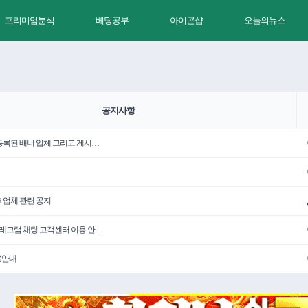
프리미엄분석
베팅공부
아이콘샵
오늘의뉴스
공지사항
 등록된 배너 업체 그리고 게시…
휴 업체 관련 공지
텔레그램 채팅 고객센터 이용 안…
용안내