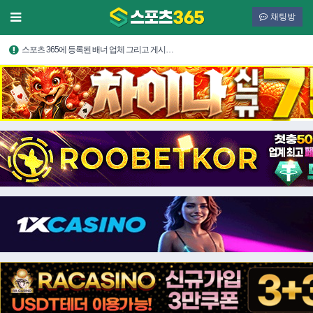
채팅방
스포츠 365에 등록된 배너 업체 그리고 게시…