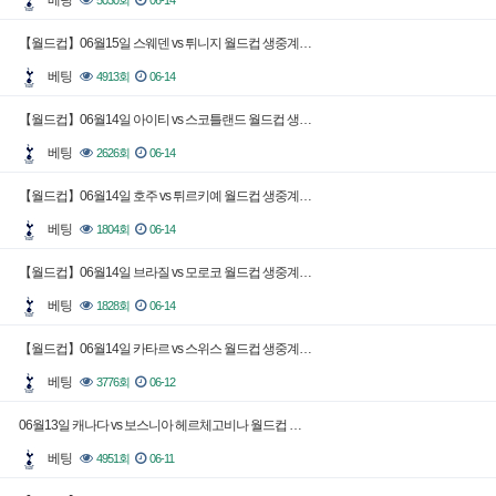
베팅
5030회
06-14
【월드컵】06월15일 스웨덴 vs 튀니지 월드컵 생중계…
베팅
4913회
06-14
【월드컵】06월14일 아이티 vs 스코틀랜드 월드컵 생…
베팅
2626회
06-14
【월드컵】06월14일 호주 vs 튀르키예 월드컵 생중계…
베팅
1804회
06-14
【월드컵】06월14일 브라질 vs 모로코 월드컵 생중계…
베팅
1828회
06-14
【월드컵】06월14일 카타르 vs 스위스 월드컵 생중계…
베팅
3776회
06-12
06월13일 캐나다 vs 보스니아 헤르체고비나 월드컵 …
베팅
4951회
06-11