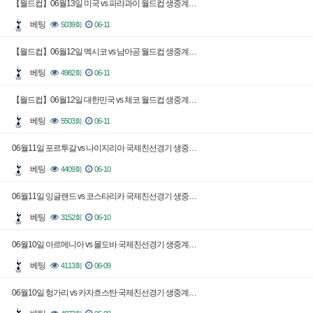
【월드컵】06월13일 미국 vs 파라과이 월드컵 생중계…
베팅
5039회
06-11
【월드컵】06월12일 멕시코 vs 남아공 월드컵 생중계…
베팅
4982회
06-11
【월드컵】06월12일 대한민국 vs 체코 월드컵 생중계…
베팅
5503회
06-11
06월11일 포르투갈 vs 나이지리아 국제친선경기 생중…
베팅
4409회
06-10
06월11일 잉글랜드 vs 코스타리카 국제친선경기 생중…
베팅
3152회
06-10
06월10일 아르메니아 vs 몰도바 국제친선경기 생중계…
베팅
4113회
06-09
06월10일 헝가리 vs 카자흐스탄 국제친선경기 생중계…