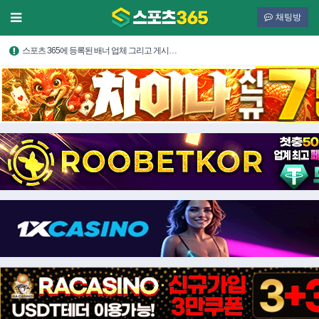
채팅방
스포츠 365에 등록된 배너 업체 그리고 게시…