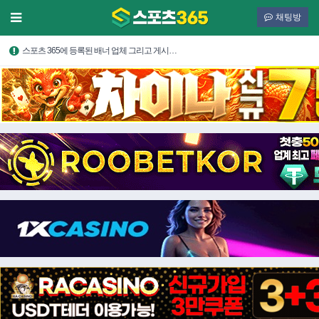
채팅방
스포츠 365에 등록된 배너 업체 그리고 게시…