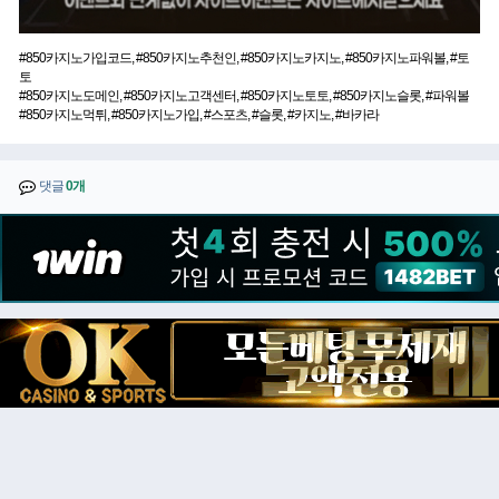
#850카지노가입코드, #850카지노추천인, #850카지노카지노, #850카지노파워볼, #토
토
#850카지노도메인, #850카지노고객센터, #850카지노토토, #850카지노슬롯, #파워볼
#850카지노먹튀, #850카지노가입, #스포츠, #슬롯, #카지노, #바카라
댓글
0개