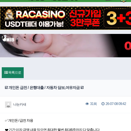
목록으로
☑️ 개인돈 급전 / 은행대출 / 자동차 담보,여유자금 ☑️
26-07-08 09:42
31회
나눈카새
✅ 개인돈 / 급전 차용
❤️ 기간 이자 금액 내용 있으면 최대한 월변 최대6주까지 다 맞춥니다