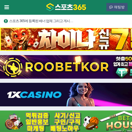
채팅방
스포츠 365에 등록된 배너 업체 그리고 게시…