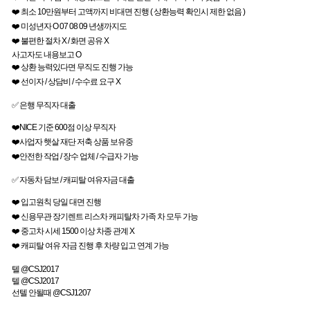
❤️ 최소 10만원부터 고액까지 비대면 진행 ( 상환능력 확인시 제한 없음 )
❤️ 미성년자 O 07 08 09 년생까지도
❤️ 불편한 절차 X / 화면 공유 X
사고자도 내용보고 O
❤️ 상환 능력있다면 무직도 진행 가능
❤️ 선이자 / 상담비 / 수수료 요구 X
✅ 은행 무직자 대출
❤️NICE 기준 600점 이상 무직자
❤️사업자 햇살 재단 저축 상품 보유중
❤️안전한 작업 / 장수 업체 / 수급자 가능
✅ 자동차 담보 / 캐피탈 여유자금 대출
❤️ 입고원칙 당일 대면 진행
❤️ 신용무관 장기렌트 리스차 캐피탈차 가족 차 모두 가능
❤️ 중고차 시세 1500 이상 차종 관계 X
❤️ 캐피탈 여유 자금 진행 후 차량 입고 연계 가능
텔 @CSJ2017
텔 @CSJ2017
선텔 안될때 @CSJ1207