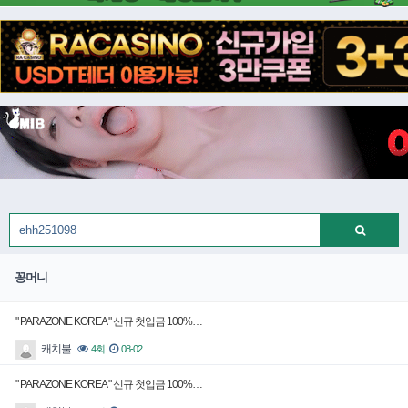
꽁머니
" PARAZONE KOREA " 신규 첫입금 100%…
캐치불
4회
08-02
" PARAZONE KOREA " 신규 첫입금 100%…