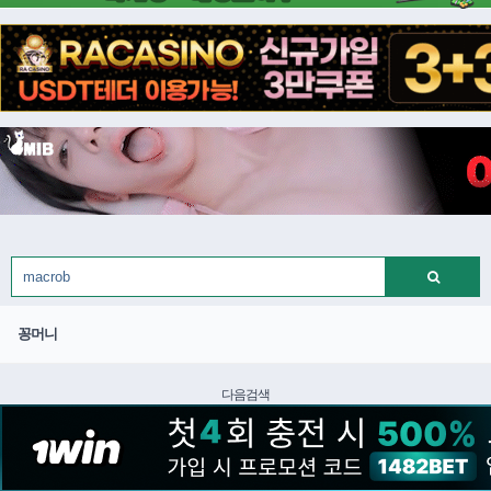
꽁머니
다음검색