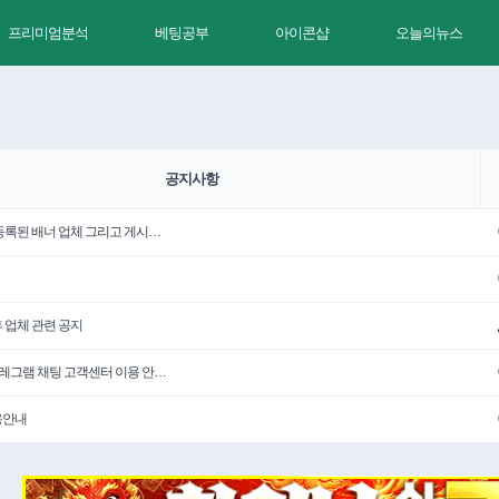
프리미엄분석
베팅공부
아이콘샵
오늘의뉴스
공지사항
 등록된 배너 업체 그리고 게시…
휴 업체 관련 공지
텔레그램 채팅 고객센터 이용 안…
용안내