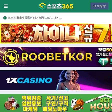
채팅방
스포츠 365에 등록된 배너 업체 그리고 게시…