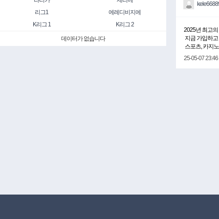
라리가
세리에
kele6688
리그1
에레디비지에
K리그 1
K리그 2
2025년 최고의 선
지금 가입하고
데이터가 없습니다
스포츠, 카지노
25-05-07 23:46