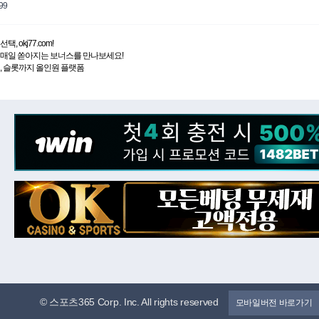
99
택, okj77.com!
 매일 쏟아지는 보너스를 만나보세요!
, 슬롯까지 올인원 플랫폼
© 스포츠365 Corp. Inc. All rights reserved
모바일버전 바로가기