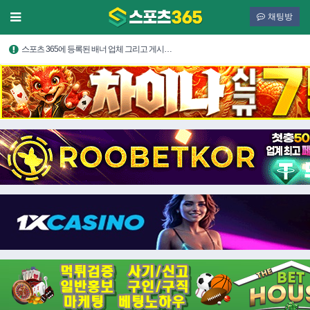
채팅방
스포츠 365에 등록된 배너 업체 그리고 게시…