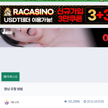
목록으로
영상 요청 방법
22-11-14 21:01
151,339회
매니저