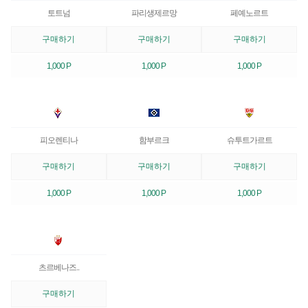
토트넘
파리생제르망
페예노르트
구매하기
구매하기
구매하기
1,000 P
1,000 P
1,000 P
피오렌티나
함부르크
슈투트가르트
구매하기
구매하기
구매하기
1,000 P
1,000 P
1,000 P
츠르베나즈..
구매하기