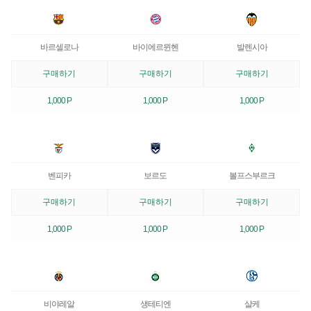
바르셀로나
바이에르뮌헨
발렌시아
구매하기
구매하기
구매하기
1,000 P
1,000 P
1,000 P
벤피카
보르도
볼프스부르크
구매하기
구매하기
구매하기
1,000 P
1,000 P
1,000 P
비야레알
생테티엔
샬케