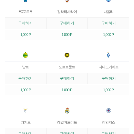
FC포르투
갈라타사라이
나폴리
구매하기
구매하기
구매하기
1,000 P
1,000 P
1,000 P
낭트
도르트문트
디나모키예프
구매하기
구매하기
구매하기
1,000 P
1,000 P
1,000 P
라치오
레알마드리드
레인져스
구매하기
구매하기
구매하기