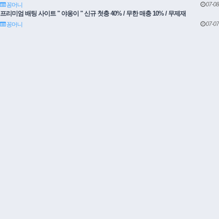
07-08
꽁머니
프리미엄 배팅 사이트 " 야옹이 " 신규 첫충 40% / 무한 매충 10% / 무제재
07-07
꽁머니