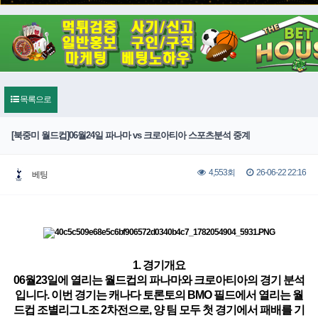
목록으로
[북중미 월드컵]06월24일 파나마 vs 크로아티아 스포츠분석 중계
26-06-22 22:16
4,553회
베팅
1. 경기개요
06월23일에 열리는 월드컵의 파나마와 크로아티아의 경기 분석
입니다. 이번 경기는 캐나다 토론토의 BMO 필드에서 열리는 월
드컵 조별리그 L조 2차전으로, 양 팀 모두 첫 경기에서 패배를 기