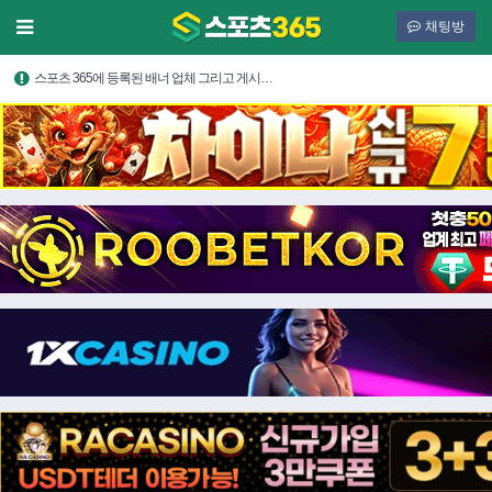
채팅방
스포츠 365에 등록된 배너 업체 그리고 게시…