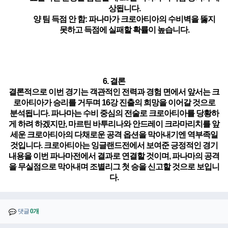
상됩니다.
양 팀 득점 안 함
: 파나마가 크로아티아의 수비벽을 뚫지
못하고 득점에 실패할 확률이 높습니다.
6. 결론
결론적으로 이번 경기는 객관적인 전력과 경험 면에서 앞서는 크
로아티아가 승리를 거두며 16강 진출의 희망을 이어갈 것으로
분석됩니다. 파나마는 수비 중심의 전술로 크로아티아를 당황하
게 하려 하겠지만, 마르틴 바투리나와 안드레이 크라마리치를 앞
세운 크로아티아의 다채로운 공격 옵션을 막아내기엔 역부족일
것입니다. 크로아티아는 잉글랜드전에서 보여준 긍정적인 경기
내용을 이번 파나마전에서 결과로 연결할 것이며, 파나마의 공격
을 무실점으로 막아내며 조별리그 첫 승을 신고할 것으로 보입니
다.
댓글
0개