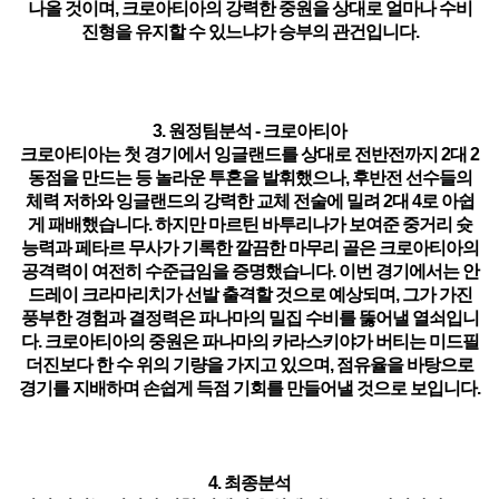
나올 것이며, 크로아티아의 강력한 중원을 상대로 얼마나 수비
진형을 유지할 수 있느냐가 승부의 관건입니다.
3. 원정팀분석 - 크로아티아
크로아티아는 첫 경기에서 잉글랜드를 상대로 전반전까지 2대 2
동점을 만드는 등 놀라운 투혼을 발휘했으나, 후반전 선수들의
체력 저하와 잉글랜드의 강력한 교체 전술에 밀려 2대 4로 아쉽
게 패배했습니다. 하지만 마르틴 바투리나가 보여준 중거리 슛
능력과 페타르 무사가 기록한 깔끔한 마무리 골은 크로아티아의
공격력이 여전히 수준급임을 증명했습니다. 이번 경기에서는 안
드레이 크라마리치가 선발 출격할 것으로 예상되며, 그가 가진
풍부한 경험과 결정력은 파나마의 밀집 수비를 뚫어낼 열쇠입니
다. 크로아티아의 중원은 파나마의 카라스키야가 버티는 미드필
더진보다 한 수 위의 기량을 가지고 있으며, 점유율을 바탕으로
경기를 지배하며 손쉽게 득점 기회를 만들어낼 것으로 보입니다.
4. 최종분석