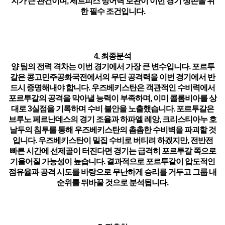
지가 큰 관건이며, 세트피스 방어력 보완이 이번 경기 생존을 위
한 필수 조건입니다.
4. 최종분석
양 팀의 전력 격차는 이번 경기에서 가장 큰 변수입니다. 포르투
갈은 콩고민주공화국전에서의 무딘 공격력을 이번 경기에서 반
드시 증명해내야 합니다. 우즈베키스탄은 객관적인 수비력에서
포르투갈의 공격을 막아낼 능력이 부족하며, 이미 콜롬비아를 상
대로 3실점을 기록하며 수비 불안을 노출했습니다. 포르투갈은
브루노 페르난데스의 경기 조율과 하파엘 레앙, 크리스티아누 호
날두의 침투를 통해 우즈베키스탄의 촘촘한 수비벽을 파괴할 것
입니다. 우즈베키스탄이 밀집 수비로 버티려 하겠지만, 전반전
빠른 시간에 선제골이 터진다면 경기는 급격히 포르투갈 쪽으로
기울어질 가능성이 높습니다. 결과적으로 포르투갈이 압도적인
점유율과 공격 시도를 바탕으로 무난하게 승리를 거두고 그룹 내
순위를 뒤바꿀 것으로 분석됩니다.