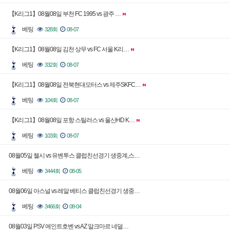
【K리그1】08월08일 부천 FC 1995 vs 광주 …
베팅
328회
08-07
【K리그1】08월08일 김천 상무 vs FC 서울 K리…
베팅
332회
08-07
【K리그1】08월08일 전북현대모터스 vs 제주SKFC…
베팅
104회
08-07
【K리그1】08월08일 포항 스틸러스 vs 울산HD K…
베팅
103회
08-07
08월05일 첼시 vs 유벤투스 클럽친선경기 생중계,스…
베팅
3444회
08-05
08월06일 아스널 vs 레알 베티스 클럽친선경기 생중…
베팅
3466회
08-04
08월03일 PSV 에인트호벤 vs AZ 알크마르 네덜…