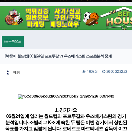
목록으로
[북중미 월드컵] 06월24일 포르투갈 vs 우즈베키스탄 스포츠분석 중계
26-06-22 22:22
4,608회
베팅
1. 경기개요
06월24일에 열리는 월드컵의 포르투갈과 우즈베키스탄의 경기
분석입니다. 조별리그 K조에 속한 두 팀은 이번 경기에서 상반된
목표를 가지고 맞붙게 됩니다. 로베르토 마르티네즈 감독이 이끄