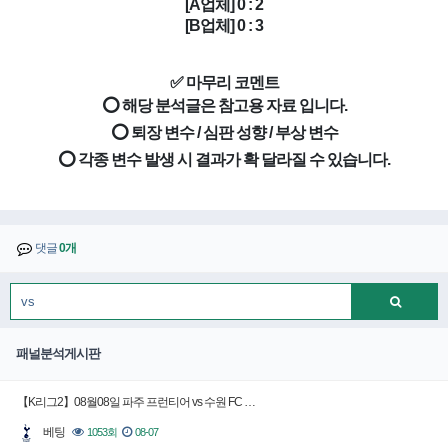
[A업체] 0 : 2
[B업체] 0 : 3
✅ 마무리 코멘트
⭕ 해당 분석글은 참고용 자료 입니다.
⭕ 퇴장 변수 / 심판 성향 / 부상 변수
⭕ 각종 변수 발생 시 결과가 확 달라질 수 있습니다.
댓글
0개
패널분석게시판
【K리그2】08월08일 파주 프런티어 vs 수원 FC …
베팅
1053회
08-07