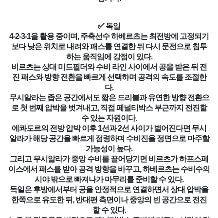
✅ 독일
4-2-3-1을 활용 중이며, 주축선수 하베르츠는 최전방에 고정되기
보다 낮은 위치로 내려와 패스를 연결한 뒤 다시 문전으로 침투
하는 움직임에 강점이 있다.
비르츠는 상대 미드필더와 수비 라인 사이에서 공을 받은 뒤 전
진 패스와 방향 전환을 빠르게 선택하며 공격의 속도를 조절한
다.
무시알라는 좁은 공간에서도 짧은 드리블과 유연한 방향 전환으
로 첫 번째 압박을 벗겨내고, 직접 페널티박스 부근까지 전진할
수 있는 자원이다.
에콰도르의 전방 압박 이후 1선과 2선 사이가 벌어진다면 무시
알라가 해당 공간을 빠르게 점령하며 수비진을 정면으로 마주할
가능성이 높다.
그리고 무시알라가 중앙 수비를 끌어당기면 비르츠가 하프스페
이스에서 패스를 받아 공격 방향을 바꾸고, 하베르츠는 수비수의
시야 밖으로 빠져나가 마무리를 준비할 수 있다.
독일은 후방에서부터 공을 안정적으로 연결하면서 상대 압박을
한쪽으로 유도한 뒤, 반대편 측면이나 중앙의 빈 공간으로 전진
할 수 있다.