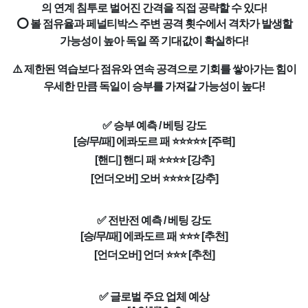
의 연계 침투로 벌어진 간격을 직접 공략할 수 있다!
⭕ 볼 점유율과 페널티박스 주변 공격 횟수에서 격차가 발생할
가능성이 높아 독일 쪽 기대값이 확실하다!
⚠️ 제한된 역습보다 점유와 연속 공격으로 기회를 쌓아가는 힘이
우세한 만큼 독일이 승부를 가져갈 가능성이 높다!
✅ 승부 예측 / 베팅 강도
[승/무/패] 에콰도르 패 ⭐⭐⭐⭐⭐ [주력]
[핸디] 핸디 패 ⭐⭐⭐⭐ [강추]
[언더오버] 오버 ⭐⭐⭐⭐ [강추]
✅ 전반전 예측 / 베팅 강도
[승/무/패] 에콰도르 패 ⭐⭐⭐ [추천]
[언더오버] 언더 ⭐⭐⭐ [추천]
✅ 글로벌 주요 업체 예상