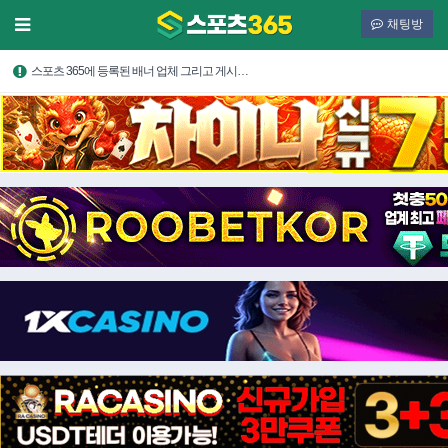
채팅방
스포츠 365에 등록된 배너 업체 그리고 게시…