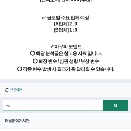
✅ 글로벌 주요 업체 예상
[A업체] 2 : 0
[B업체] 1 : 0
✅ 마무리 코멘트
⭕ 해당 분석글은 참고용 자료 입니다.
⭕ 퇴장 변수 / 심판 성향 / 부상 변수
⭕ 각종 변수 발생 시 결과가 확 달라질 수 있습니다.
댓글
0개
패널분석게시판