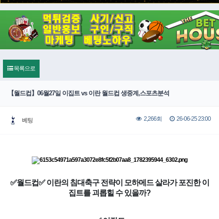
목록으로
【월드컵】06월27일 이집트 vs 이란 월드컵 생중계,스포츠분석
26-06-25 23:00
2,266회
베팅
✅월드컵✅ 이란의 침대축구 전략이 모하메드 살라가 포진한 이
집트를 괴롭힐 수 있을까?