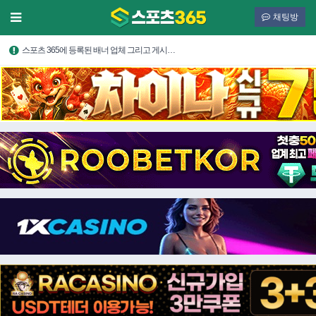
채팅방
스포츠 365에 등록된 배너 업체 그리고 게시…