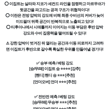
⭕ 이집트는 살라와 지코가 세컨드 라인을 점령하고 마르무쉬가
뒷공간을 파고드는 공격 구조가 위협적이다!
⭕ 이란은 전방 압박의 강도에 비해 최종 수비선의 커버가 늦어
미드필더 뒤쪽 공간이 반복적으로 노출되고 있다!
⭕ 티후아나에서 시애틀까지 이어지는 이동 부담은 후반 압박
강도와 수비 집중력을 떨어뜨릴 수 있다!
⚠️ 강한 압박이 벗겨진 뒤 열리는 공간과 이동 피로까지 고려하
면 이집트가 후반으로 갈수록 확실한 우위를 만들어낼 경기다!
✅ 승부 예측 / 베팅 강도
[승/무/패] 이집트 승 ⭐⭐⭐⭐ [강추]
[핸디] 핸디 승 ⭐⭐⭐ [추천]
[언더오버] 언더 ⭐⭐⭐ [추천]
✅ 전반전 예측 / 베팅 강도
[승/무/패] 무승부 ⭐⭐⭐ [추천]
[언더오버] 언더 ⭐⭐⭐ [추천]