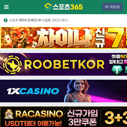
채팅방
스포츠 365에 등록된 배너 업체 그리고 게시…