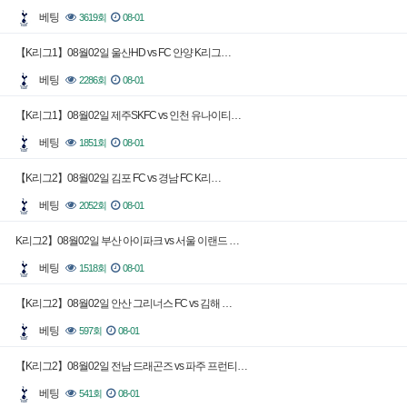
베팅
3619회
08-01
【K리그1】08월02일 울산HD vs FC 안양 K리그…
베팅
2286회
08-01
【K리그1】08월02일 제주SKFC vs 인천 유나이티…
베팅
1851회
08-01
【K리그2】08월02일 김포 FC vs 경남 FC K리…
베팅
2052회
08-01
K리그2】08월02일 부산 아이파크 vs 서울 이랜드 …
베팅
1518회
08-01
【K리그2】08월02일 안산 그리너스 FC vs 김해 …
베팅
597회
08-01
【K리그2】08월02일 전남 드래곤즈 vs 파주 프런티…
베팅
541회
08-01