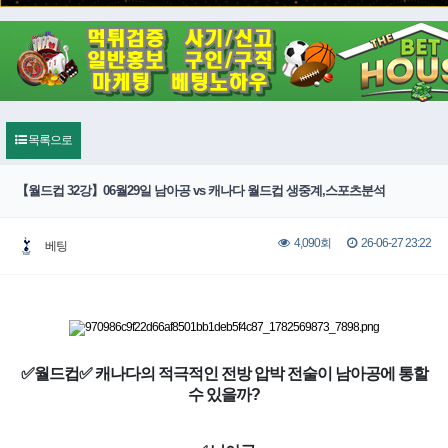
목록으로
【월드컵 32강】06월29일 남아공 vs 캐나다 월드컵 생중계,스포츠분석
26-06-27 23:22
4,090회
베팅
✅월드컵✅ 캐나다의 적극적인 전방 압박 전술이 남아공에 통할
수 있을까?