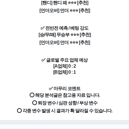
[핸디] 핸디 패 ⭐⭐⭐ [추천]
[언더오버] 언더 ⭐⭐⭐ [추천]
✅ 전반전 예측 / 베팅 강도
[승/무/패] 무승부 ⭐⭐⭐ [추천]
[언더오버] 언더 ⭐⭐⭐ [추천]
✅ 글로벌 주요 업체 예상
[A업체] 0 : 2
[B업체] 0 : 1
✅ 마무리 코멘트
⭕ 해당 분석글은 참고용 자료 입니다.
⭕ 퇴장 변수 / 심판 성향 / 부상 변수
⭕ 각종 변수 발생 시 결과가 확 달라질 수 있습니다.