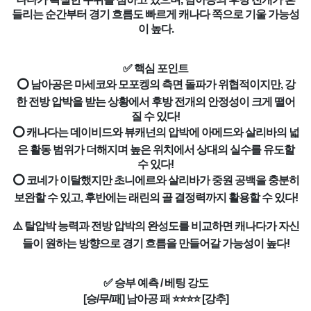
들리는 순간부터 경기 흐름도 빠르게 캐나다 쪽으로 기울 가능성
이 높다.
✅ 핵심 포인트
⭕ 남아공은 마세코와 모포켕의 측면 돌파가 위협적이지만, 강
한 전방 압박을 받는 상황에서 후방 전개의 안정성이 크게 떨어
질 수 있다!
⭕ 캐나다는 데이비드와 뷰캐넌의 압박에 아메드와 살리바의 넓
은 활동 범위가 더해지며 높은 위치에서 상대의 실수를 유도할
수 있다!
⭕ 코네가 이탈했지만 초니에르와 살리바가 중원 공백을 충분히
보완할 수 있고, 후반에는 래린의 골 결정력까지 활용할 수 있다!
⚠️ 탈압박 능력과 전방 압박의 완성도를 비교하면 캐나다가 자신
들이 원하는 방향으로 경기 흐름을 만들어갈 가능성이 높다!
✅ 승부 예측 / 베팅 강도
[승/무/패] 남아공 패 ⭐⭐⭐⭐ [강추]