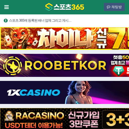
채팅방
스포츠 365에 등록된 배너 업체 그리고 게시…