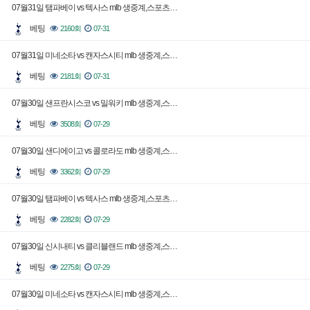
07월31일 탬파베이 vs 텍사스 mlb 생중계,스포츠…
베팅
2160회
07-31
07월31일 미네소타 vs 캔자스시티 mlb 생중계,스…
베팅
2181회
07-31
07월30일 샌프란시스코 vs 밀워키 mlb 생중계,스…
베팅
3508회
07-29
07월30일 샌디에이고 vs 콜로라도 mlb 생중계,스…
베팅
3362회
07-29
07월30일 탬파베이 vs 텍사스 mlb 생중계,스포츠…
베팅
2282회
07-29
07월30일 신시내티 vs 클리블랜드 mlb 생중계,스…
베팅
2275회
07-29
07월30일 미네소타 vs 캔자스시티 mlb 생중계,스…