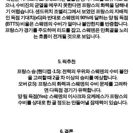
으나, 수비진의 균열을 메우지 못한다면 프랑스의 화력을 당해내
기 어렵습니다. 샌드위치 조별리그에서 보였던 프랑스의 지배적
인 득점 기대치(xG)와 반대로 스웨덴의 90%에 달하는 양 팀 득점
(BTTS) 비율은 스웨덴의 수비가 얼마나 불안한지를 반증합니다.
프랑스가 경기를 주도하며 리드를 잡고, 스웨덴은 만회골을 노리
는 흐름이 전개될 것으로 보입니다.
5. 픽추천
프랑스 승 (핸디캡 -1.5)
: 전력의 우위와 스웨덴의 수비 불안
을 고려할 때 2골 차 이상의 승리를 예상합니다.
오버 (2.5)
: 프랑스의 화력과 스웨덴의 수비 문제를 고려하
면 다득점 경기가 유력합니다.
양 팀 득점(Yes)
: 스웨덴의 이사크와 요케레스가 프랑스의
수비를 상대로 한 골 정도는 만들어낼 잠재력이 있습니다.
6. 결론