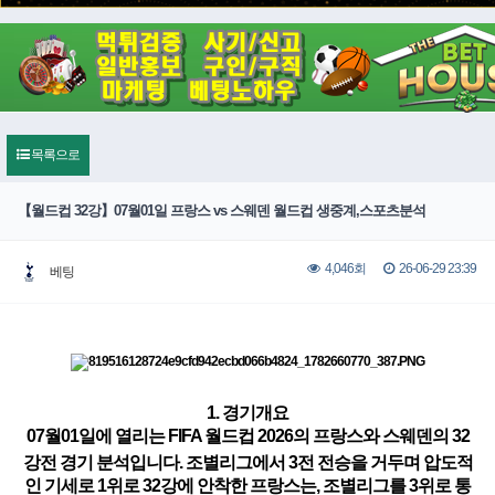
목록으로
【월드컵 32강】07월01일 프랑스 vs 스웨덴 월드컵 생중계,스포츠분석
26-06-29 23:39
4,046회
베팅
1. 경기개요
07월01일에 열리는 FIFA 월드컵 2026의 프랑스와 스웨덴의 32
강전 경기 분석입니다.
조별리그에서 3전 전승을 거두며 압도적
인 기세로 1위로 32강에 안착한 프랑스는, 조별리그를 3위로 통