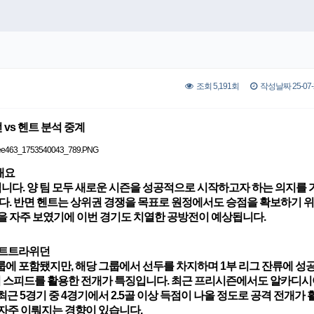
조회 5,191회
작성날짜 25-07-2
 vs 헨트 분석 중계
개요
입니다. 양 팀 모두 새로운 시즌을 성공적으로 시작하고자 하는 의지를
다. 반면 헨트는 상위권 경쟁을 목표로 원정에서도 승점을 확보하기 위
상을 자주 보였기에 이번 경기도 치열한 공방전이 예상됩니다.
 신트트라위던
에 포함됐지만, 해당 그룹에서 선두를 차지하며 1부 리그 잔류에 성
 스피드를 활용한 전개가 특징
입니다. 최근 프리시즌에서도
알카디시야
최근 5경기 중 4경기에서 2.5골 이상 득점이 나올 정도로 공격 전개가 
 자주 이뤄지는 경향이 있습니다.