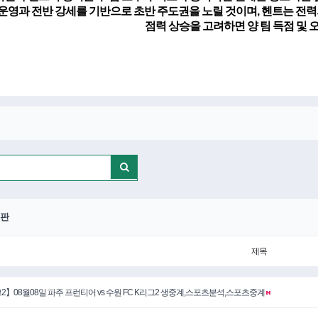
운영과 전반 강세를 기반으로 초반 주도권을 노릴 것이며, 헨트는 전력
점력 상승을 고려하면 양 팀 득점 및 
판
제목
2】08월08일 파주 프런티어 vs 수원 FC K리그2 생중계,스포츠분석,스포츠중계