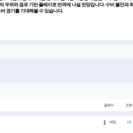
의 우위와 점유 기반 플레이로 반격에 나설 전망입니다. 수비 불안과 
오버 경기를 기대해볼 수 있습니다.
글쓴이
조회
베팅
132