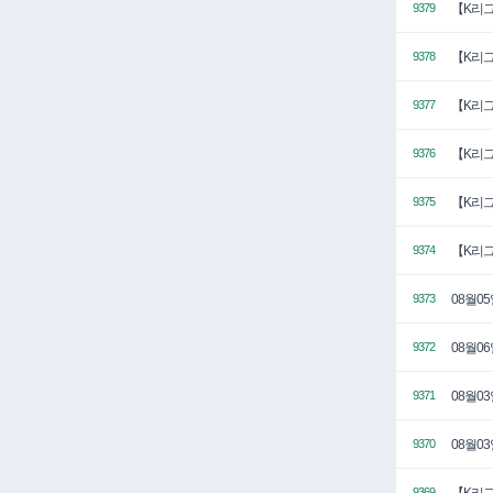
【K리그
9379
【K리그
9378
【K리그
9377
【K리그
9376
【K리그
9375
【K리그
9374
08월0
9373
08월0
9372
08월0
9371
08월0
9370
【K리그
9369