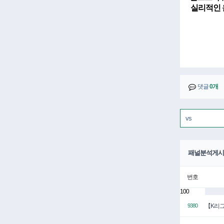
실리적인 
댓글
0개
패널분석게시
번호
100
【K리그
9380