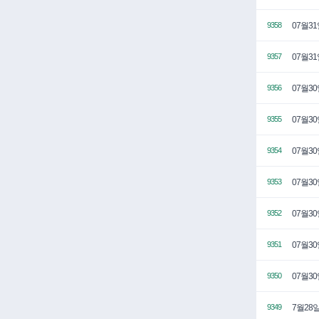
07월3
9358
07월3
9357
07월3
9356
07월3
9355
07월3
9354
07월3
9353
07월3
9352
07월3
9351
07월3
9350
7월28일
9349