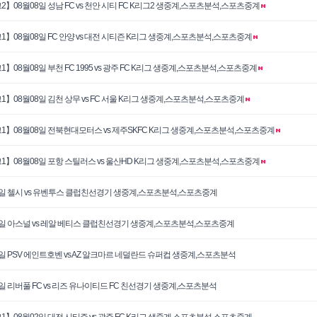
2】08월08일 성남 FC vs 천안 시티 FC K리그2 생중계,스포츠분석,스포츠중계
1】08월08일 FC 안양 vs 대전 시티즌 K리그 생중계,스포츠분석,스포츠중계
1】08월08일 부천 FC 1995 vs 광주 FC K리그 생중계,스포츠분석,스포츠중계
1】08월08일 김천 상무 vs FC 서울 K리그 생중계,스포츠분석,스포츠중계
1】08월08일 전북현대모터스 vs 제주SKFC K리그 생중계,스포츠분석,스포츠중계
1】08월08일 포항 스틸러스 vs 울산HD K리그 생중계,스포츠분석,스포츠중계
5일 첼시 vs 유벤투스 클럽친선경기 생중계,스포츠분석,스포츠중계
6일 아스널 vs 레알 베티스 클럽친선경기 생중계,스포츠분석,스포츠중계
3일 PSV 에인트호벤 vs AZ 알크마르 네덜란드 슈퍼컵 생중계,스포츠분석
3일 리버풀 FC vs 리즈 유나이티드 FC 친선경기 생중계,스포츠분석
1】08월02일 대전 시티즌 vs 광주 FC K리그 생중계,스포츠분석,스포츠중계