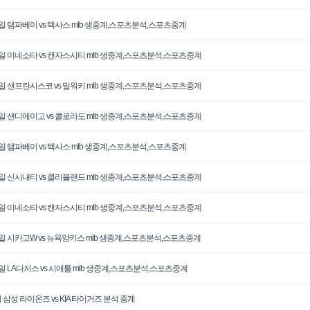
1일 탬파베이 vs 텍사스 mlb 생중계,스포츠분석,스포츠중계
1일 미네소타 vs 캔자스시티 mlb 생중계,스포츠분석,스포츠중계
0일 샌프란시스코 vs 밀워키 mlb 생중계,스포츠분석,스포츠중계
0일 샌디에이고 vs 콜로라도 mlb 생중계,스포츠분석,스포츠중계
0일 탬파베이 vs 텍사스 mlb 생중계,스포츠분석,스포츠중계
0일 신시내티 vs 클리블랜드 mlb 생중계,스포츠분석,스포츠중계
0일 미네소타 vs 캔자스시티 mlb 생중계,스포츠분석,스포츠중계
0일 시카고W vs 뉴욕양키스 mlb 생중계,스포츠분석,스포츠중계
0일 LA다저스 vs 시애틀 mlb 생중계,스포츠분석,스포츠중계
 삼성 라이온즈 vs KIA 타이거즈 분석 중계