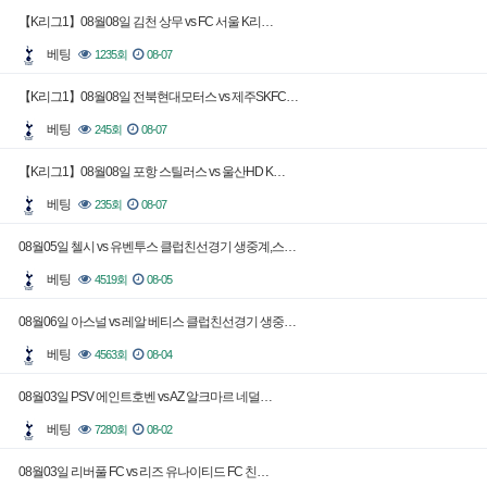
【K리그1】08월08일 김천 상무 vs FC 서울 K리…
베팅
1235회
08-07
【K리그1】08월08일 전북현대모터스 vs 제주SKFC…
베팅
245회
08-07
【K리그1】08월08일 포항 스틸러스 vs 울산HD K…
베팅
235회
08-07
08월05일 첼시 vs 유벤투스 클럽친선경기 생중계,스…
베팅
4519회
08-05
08월06일 아스널 vs 레알 베티스 클럽친선경기 생중…
베팅
4563회
08-04
08월03일 PSV 에인트호벤 vs AZ 알크마르 네덜…
베팅
7280회
08-02
08월03일 리버풀 FC vs 리즈 유나이티드 FC 친…