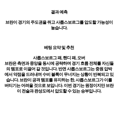
결과 예측
브란이 경기의 주도권을 쥐고 사릅스보르그를 압도할 가능성이
높습니다.
베팅 요약 및 추천
사릅스보르그 패, 핸디 패, 오버
브란은 측면과 중앙을 동시에 공략하며 경기 흐름 전체를 자신들
의 템포로 이끌어 갈 것입니다. 반면 사릅스보르그는 중원 압박
에서 약점을 드러내며 수비 블록이 무너지는 상황이 반복되고 있
습니다. 브란이 공격 템포를 유지하는 한, 사릅스보르그가 이를
버티기는 어려울 것으로 보입니다. 이번 경기는 원정이지만 브란
이 전술과 완성도에서 압도할 수 있는 승부입니다.