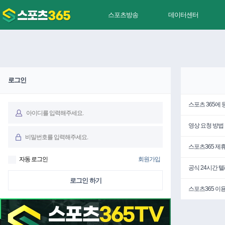
스포츠방송
데이터센터
로그인
스포츠 365에
영상 요청 방법
스포츠365 제
자동 로그인
회원가입
공식 24시간 
로그인 하기
스포츠365 이