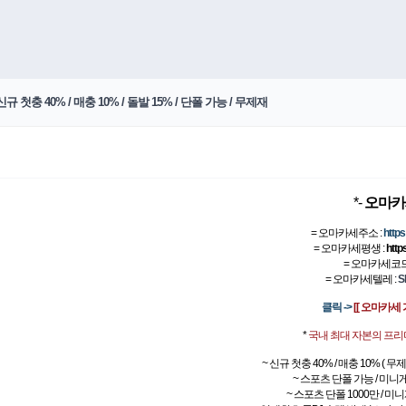
신규 첫충 40% / 매충 10% / 돌발 15% / 단폴 가능 / 무제재
*-
오마카
= 오마카세주소 :
http
= 오마카세평생 :
htt
= 오마카세코드
= 오마카세텔레 :
S
클릭 ->
[[ 오마카세 
*
국내 최대 자본의 프
~ 신규 첫충 40% / 매충 10% ( 무
~ 스포츠 단폴 가능 / 미니
~ 스포츠 단폴 1000만 / 미