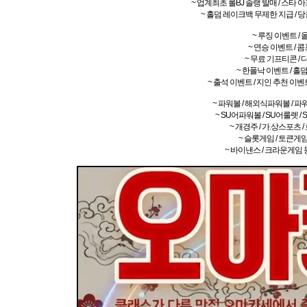
~ 업계최초 롤BJ 솔랭 발매 / 스타
~ 홀덤 레이크백 무제한 지급 / 당
~ 루징 이벤트 /
~ 연승 이벤트 / 
~ 무료 기프티콘 /
~ 한폴낙 이벤트 / 홀
~ 출석 이벤트 / 지인 추천 이
~ 파워볼 / 해외식파워볼 / 파
~ SU어파워볼 / SU어룰렛 /
~ 개경주 / 가.상스포츠 /
~ 슬롯게임 / 토큰게임 
~ 바이낸스 / 크라운게임